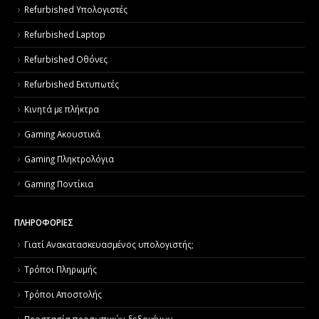
Refurbished Υπολογιστές
Refurbished Laptop
Refurbished Οθόνες
Refurbished Εκτυπωτές
Κινητά με πλήκτρα
Gaming Ακουστικά
Gaming Πληκτρολόγια
Gaming Ποντίκια
ΠΛΗΡΟΦΟΡΙΕΣ
Γιατί Aνακατασκευασμένος υπολογιστής;
Τρόποι Πληρωμής
Τρόποι Αποστολής
Προστασία προσωπικών δεδομένων