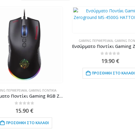
GAMING ΠΕΡΙΦΕΡΕΙΑΚΆ
,
GAMING ΠΟΝΤ
0
out of 5
19.90
€
ΠΡΟΣΘΉΚΗ ΣΤΟ ΚΑΛΆΘΙ
NG ΠΕΡΙΦΕΡΕΙΑΚΆ
,
GAMING ΠΟΝΤΊΚΙΑ
Ενσύρματο Ποντίκι Gaming RGB Zeroground MS-4400G SORIIN v2.0
0
out of 5
15.90
€
ΠΡΟΣΘΉΚΗ ΣΤΟ ΚΑΛΆΘΙ