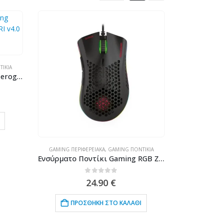
ΊΚΙΑ
Ενσύρματο Ποντίκι Gaming Zeroground MS-4500G HATTORI v4.0
GAMING ΠΕΡΙΦΕΡΕΙΑΚΆ
,
GAMING ΠΟΝΤΊΚΙΑ
Ενσύρματο Ποντίκι Gaming RGB Zeroground MS-4100G SORIIN PRO
0
out of 5
24.90
€
ΠΡΟΣΘΉΚΗ ΣΤΟ ΚΑΛΆΘΙ