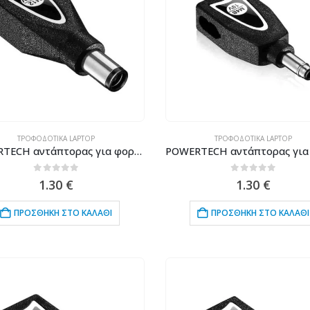
ΤΡΟΦΟΔΟΤΙΚΆ LAPTOP
ΤΡΟΦΟΔΟΤΙΚΆ LAPTOP
POWERTECH αντάπτορας για φορτιστή laptop M12 για HP 7.4x5mm, 18.5V, μαύρος
0
out of 5
0
out of 5
1.30
€
1.30
€
ΠΡΟΣΘΉΚΗ ΣΤΟ ΚΑΛΆΘΙ
ΠΡΟΣΘΉΚΗ ΣΤΟ ΚΑΛΆΘΙ