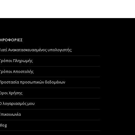
ΗΡΟΦΟΡΙΕΣ
Γιατί Aνακατασκευασμένος υπολογιστής;
Τρόποι Πληρωμής
Τρόποι Αποστολής
Προστασία προσωπικών δεδομένων
Όροι Χρήσης
Ο λογαριασμός μου
Επικοινωνία
Blog