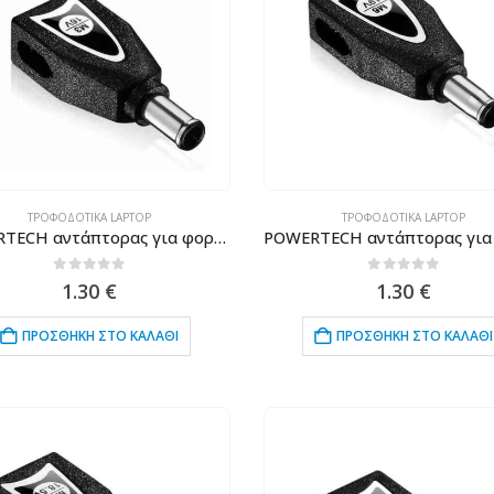
ΤΡΟΦΟΔΟΤΙΚΆ LAPTOP
ΤΡΟΦΟΔΟΤΙΚΆ LAPTOP
POWERTECH αντάπτορας για φορτιστή laptop M3 για Sony/Fujitsu 6.5×4.4mm, 16V, μαύρος
0
out of 5
0
out of 5
1.30
€
1.30
€
ΠΡΟΣΘΉΚΗ ΣΤΟ ΚΑΛΆΘΙ
ΠΡΟΣΘΉΚΗ ΣΤΟ ΚΑΛΆΘΙ