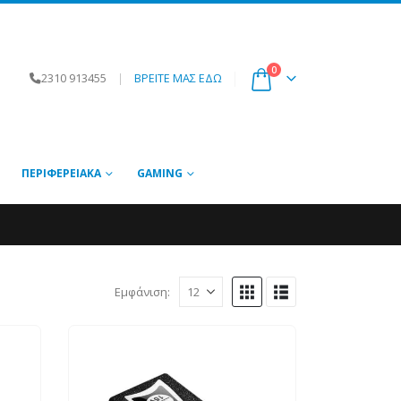
0
2310 913455
|
ΒΡΕΙΤΕ ΜΑΣ ΕΔΩ
ΠΕΡΙΦΕΡΕΙΑΚΆ
GAMING
Εμφάνιση: