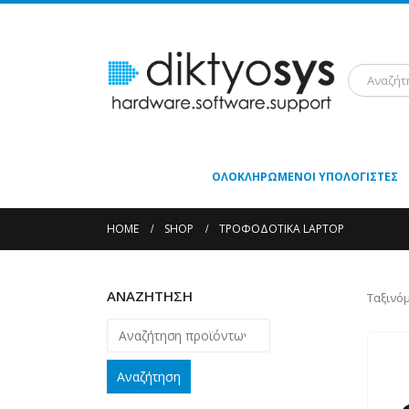
ΟΛΟΚΛΗΡΩΜΈΝΟΙ ΥΠΟΛΟΓΙΣΤΈΣ
HOME
SHOP
ΤΡΟΦΟΔΟΤΙΚΆ LAPTOP
ΑΝΑΖΗΤΗΣΗ
Ταξινό
Αναζήτηση