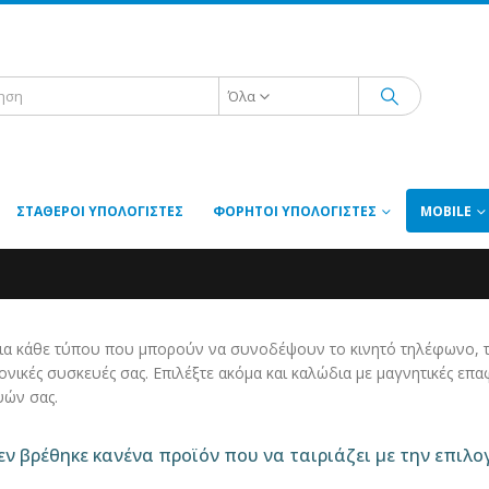
Όλα
ΣΤΑΘΕΡΟΊ ΥΠΟΛΟΓΙΣΤΈΣ
ΦΟΡΗΤΟΊ ΥΠΟΛΟΓΙΣΤΈΣ
MOBILE
α κάθε τύπου που μπορούν να συνοδέψουν το κινητό τηλέφωνο, το 
ονικές συσκευές σας. Επιλέξτε ακόμα και καλώδια με μαγνητικές επα
ών σας.
ν βρέθηκε κανένα προϊόν που να ταιριάζει με την επιλο