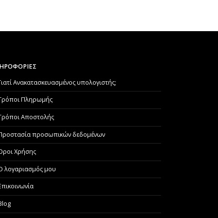
ΗΡΟΦΟΡΙΕΣ
Γιατί Aνακατασκευασμένος υπολογιστής;
Τρόποι Πληρωμής
Τρόποι Αποστολής
Προστασία προσωπικών δεδομένων
Όροι Χρήσης
Ο λογαριασμός μου
Επικοινωνία
Blog