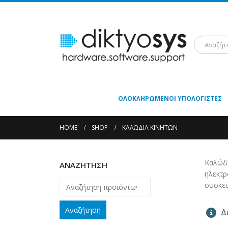
ΟΛΟΚΛΗΡΩΜΈΝΟΙ ΥΠΟΛΟΓΙΣΤΈΣ
HOME
SHOP
ΚΑΛΏΔΙΑ ΚΙΝΗΤΏΝ
Καλώδι
ΑΝΑΖΗΤΗΣΗ
ηλεκτρ
συσκευ
Αναζήτηση
Δε