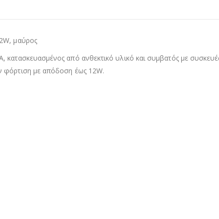
12W, μαύρος
A, κατασκευασμένος από ανθεκτικό υλικό και συμβατός με συσκευ
ν φόρτιση με απόδοση έως 12W.