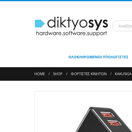
ΟΛΟΚΛΗΡΩΜΈΝΟΙ ΥΠΟΛΟΓΙΣΤΈΣ
HOME
SHOP
ΦΟΡΤΙΣΤΈΣ ΚΙΝΗΤΏΝ
KAKUSIGA