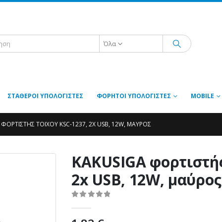
Όλα
ΣΤΑΘΕΡΟΊ ΥΠΟΛΟΓΙΣΤΈΣ
ΦΟΡΗΤΟΊ ΥΠΟΛΟΓΙΣΤΈΣ
MOBILE
 ΦΟΡΤΙΣΤΉΣ ΤΟΊΧΟΥ KSC-1237, 2X USB, 12W, ΜΑΎΡΟΣ
KAKUSIGA φορτιστής
2x USB, 12W, μαύρος
0
out of 5