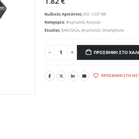
1.82
€
Κωδικός προϊόντος:
KSC-1237-BK
Κατηγορία:
Φορτιστές Κινητών
Ετικέτες:
KAKUSIGA
,
Φορτιστές Smartphone
ΠΡΟΣΘΉΚΗ ΣΤΟ ΚΑΛ
ΠΡΟΣΘΉΚΗ ΣΤΗ ΛΊΣ