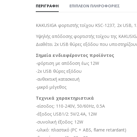
ΠΕΡΙΓΡΑΦΉ
ΕΠΙΠΛΈΟΝ ΠΛΗΡΟΦΟΡΊΕΣ
KAKUSIGA φορτιστής τοίχου KSC-1237, 2x USB, 
Υψηλής απόδοσης φορτιστής τοίχου της KAKUSIG
Διαθέτει 2x USB θύρες εξόδου που υποστηρίζου
Σημεία ενδιαφέροντος προϊόντος
-φόρτιση με απόδοση έως 12W
-2x USB θύρες εξόδου
-ανθεκτική κατασκευή
-μικρό μέγεθος
Τεχνικά χαρακτηριστικά
-είσοδος: 110-240V, 50/60Hz, 0.5A
-έξοδος USB1/2: 5V/2.4A, 12W
-συνολική έξοδος: 12W
-υλικό: πλαστικό (PC + ABS, flame retardant)