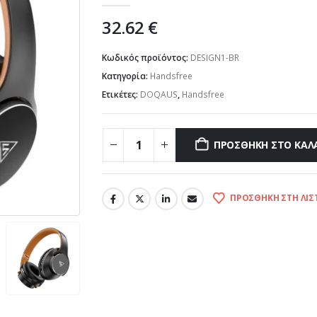
32.62
€
Κωδικός προϊόντος:
DESIGN1-BR
Κατηγορία:
Handsfree
Ετικέτες:
DOQAUS
,
Handsfree
ΠΡΟΣΘΉΚΗ ΣΤΟ ΚΑΛ
ΠΡΟΣΘΉΚΗ ΣΤΗ ΛΊΣ