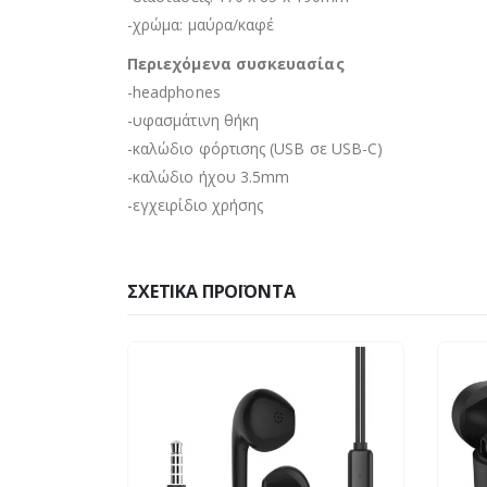
-χρώμα: μαύρα/καφέ
Περιεχόμενα συσκευασίας
-headphones
-υφασμάτινη θήκη
-καλώδιο φόρτισης (USB σε USB-C)
-καλώδιο ήχου 3.5mm
-εγχειρίδιο χρήσης
ΣΧΕΤΙΚΆ ΠΡΟΪΌΝΤΑ