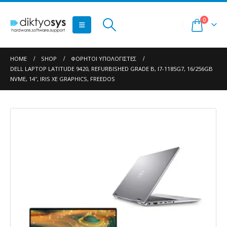
0
HOME
SHOP
ΦΟΡΗΤΟΊ ΥΠΟΛΟΓΙΣΤΈΣ
DELL LAPTOP LATITUDE 9420, REFURBISHED GRADE B, I7-1185G7, 16/256GB
NVME, 14″, IRIS XE GRAPHICS, FREEDOS