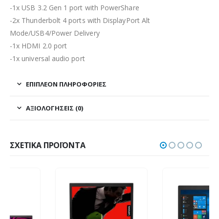
-1x USB 3.2 Gen 1 port with PowerShare
-2x Thunderbolt 4 ports with DisplayPort Alt
Mode/USB4/Power Delivery
-1x HDMI 2.0 port
-1x universal audio port
ΕΠΙΠΛΈΟΝ ΠΛΗΡΟΦΟΡΊΕΣ
ΑΞΙΟΛΟΓΉΣΕΙΣ (0)
ΣΧΕΤΙΚΆ ΠΡΟΪΌΝΤΑ