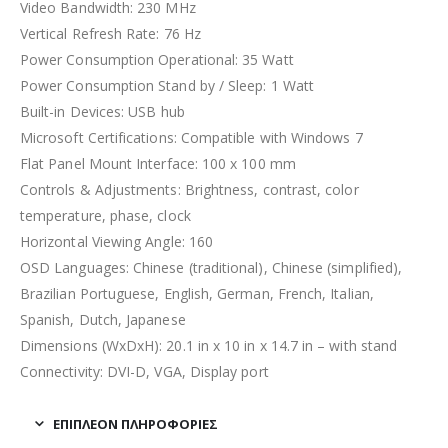
Video Bandwidth: 230 MHz
Vertical Refresh Rate: 76 Hz
Power Consumption Operational: 35 Watt
Power Consumption Stand by / Sleep: 1 Watt
Built-in Devices: USB hub
Microsoft Certifications: Compatible with Windows 7
Flat Panel Mount Interface: 100 x 100 mm
Controls & Adjustments: Brightness, contrast, color
temperature, phase, clock
Horizontal Viewing Angle: 160
OSD Languages: Chinese (traditional), Chinese (simplified),
Brazilian Portuguese, English, German, French, Italian,
Spanish, Dutch, Japanese
Dimensions (WxDxH): 20.1 in x 10 in x 14.7 in – with stand
Connectivity: DVI-D, VGA, Display port
ΕΠΙΠΛΈΟΝ ΠΛΗΡΟΦΟΡΊΕΣ