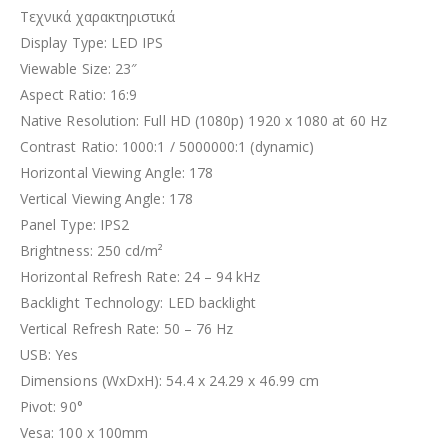
Τεχνικά χαρακτηριστικά
Display Type: LED IPS
Viewable Size: 23″
Aspect Ratio: 16:9
Native Resolution: Full HD (1080p) 1920 x 1080 at 60 Hz
Contrast Ratio: 1000:1 / 5000000:1 (dynamic)
Horizontal Viewing Angle: 178
Vertical Viewing Angle: 178
Panel Type: IPS2
Brightness: 250 cd/m²
Horizontal Refresh Rate: 24 – 94 kHz
Backlight Technology: LED backlight
Vertical Refresh Rate: 50 – 76 Hz
USB: Yes
Dimensions (WxDxH): 54.4 x 24.29 x 46.99 cm
Pivot: 90°
Vesa: 100 x 100mm