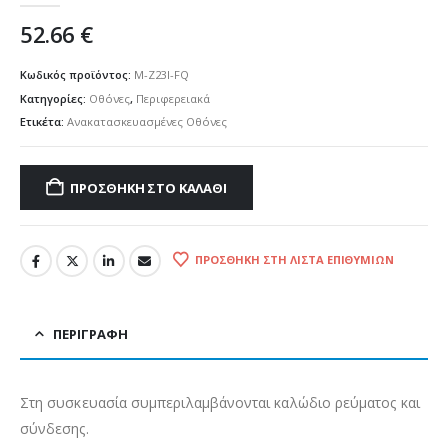
52.66
€
Κωδικός προϊόντος:
M-Z23I-FQ
Κατηγορίες:
Οθόνες
,
Περιφερειακά
Ετικέτα:
Ανακατασκευασμένες Οθόνες
ΠΡΟΣΘΉΚΗ ΣΤΟ ΚΑΛΆΘΙ
ΠΡΟΣΘΉΚΗ ΣΤΗ ΛΊΣΤΑ ΕΠΙΘΥΜΙΏΝ
ΠΕΡΙΓΡΑΦΉ
Στη συσκευασία συμπεριλαμβάνονται καλώδιο ρεύματος και
σύνδεσης.