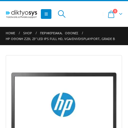
0
HOME
SHOP
ΠΕΡΙΦΕΡΕΙΑΚΆ
,
ΟΘΌΝΕΣ
HP ΟΘΌΝΗ Z23I, 23″ LED IPS FULL HD, VGA/DVI/DISPLAYPORT, GRADE B