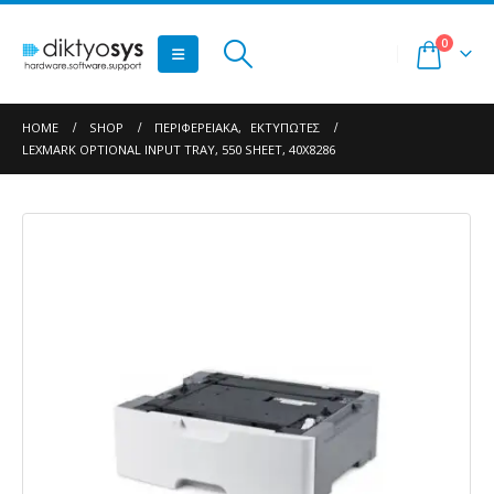
0
HOME
SHOP
ΠΕΡΙΦΕΡΕΙΑΚΆ
,
ΕΚΤΥΠΩΤΈΣ
LEXMARK OPTIONAL INPUT TRAY, 550 SHEET, 40X8286