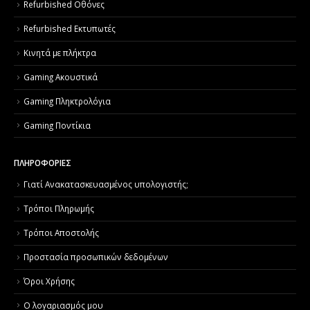
Refurbished Οθόνες
Refurbished Εκτυπωτές
Κινητά με πλήκτρα
Gaming Ακουστικά
Gaming Πληκτρολόγια
Gaming Ποντίκια
ΠΛΗΡΟΦΟΡΙΕΣ
Γιατί Aνακατασκευασμένος υπολογιστής;
Τρόποι Πληρωμής
Τρόποι Αποστολής
Προστασία προσωπικών δεδομένων
Όροι Χρήσης
Ο λογαριασμός μου