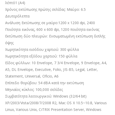
λέπτό1 (A4)
Χρόνος εκτύπωσης πρώτης σελίδας: Μαύρο: 6.5
Δευτερόλεπτα
Ανάλυση Εκτύπωσης σε μαύρο:1200 x 1200 dpi, 2400
Ποιότητα εικόνας, 600 x 600 dpi, 1200 ποιότητα εικόνας
Εκτύπωση δύο πλευρών: Ενσωματωμένη εκτύπωση διπλής
όψης
Χωρητικότητα εισόδου χαρτιού: 300 φύλλα
Χωρητικότητα εξόδου χαρτιού: 150 φύλλα
Είδος φύλλων: 10 Envelope, 7 3/4 Envelope, 9 Envelope, A4,
A5, DL Envelope, Executive, Folio, JIS-B5, Legal, Letter,
Statement, Universal, Oficio, A6
Επίπεδο θορύβου: 54 dBA κατά την εκτύπωση
Μηνιαίος κύκλος: 100,000 σελίδες
Συμβατότητα λειτουργικού: Windows (32/64 bit)
XP/2003/Vista/2008/7/2008 R2, Mac OS X 10.5~10.8, Various
Linux, Various Unix, CiTRIX Presentation Server, Windows