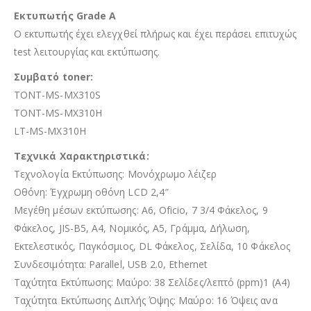
Εκτυπωτής Grade A
Ο εκτυπωτής έχει ελεγχθεί πλήρως και έχει περάσει επιτυχώς
test λειτουργίας και εκτύπωσης.
Συμβατό toner:
TONT-MS-MX310S
TONT-MS-MX310H
LT-MS-MX310H
Τεχνικά Χαρακτηριστικά:
Τεχνολογία Εκτύπωσης: Μονόχρωμο λέιζερ
Οθόνη: Έγχρωμη οθόνη LCD 2,4″
Μεγέθη μέσων εκτύπωσης: A6, Oficio, 7 3/4 Φάκελος, 9
Φάκελος, JIS-B5, A4, Νομικός, A5, Γράμμα, Δήλωση,
Εκτελεστικός, Παγκόσμιος, DL Φάκελος, Σελίδα, 10 Φάκελος
Συνδεσιμότητα: Parallel, USB 2.0, Ethernet
Ταχύτητα Εκτύπωσης: Μαύρο: 38 Σελίδες/λεπτό (ppm)1 (A4)
Ταχύτητα Εκτύπωσης Διπλής Όψης: Μαύρο: 16 Όψεις ανα