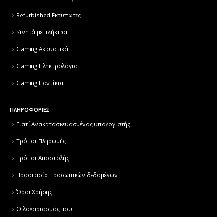
Refurbished Εκτυπωτές
Κινητά με πλήκτρα
Gaming Ακουστικά
Gaming Πληκτρολόγια
Gaming Ποντίκια
ΠΛΗΡΟΦΟΡΙΕΣ
Γιατί Aνακατασκευασμένος υπολογιστής;
Τρόποι Πληρωμής
Τρόποι Αποστολής
Προστασία προσωπικών δεδομένων
Όροι Χρήσης
Ο λογαριασμός μου