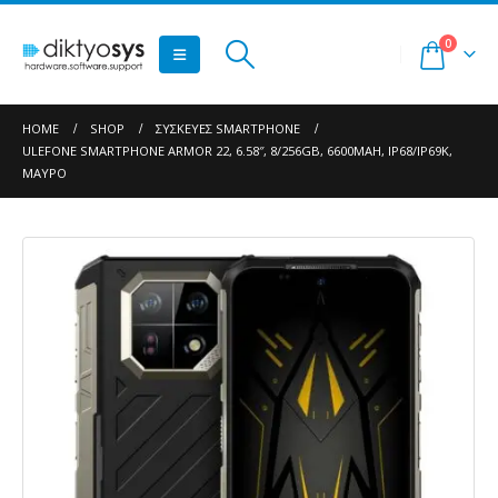
0
HOME
SHOP
ΣΥΣΚΕΥΈΣ SMARTPHONE
ULEFONE SMARTPHONE ARMOR 22, 6.58″, 8/256GB, 6600MAH, IP68/IP69K,
ΜΑΎΡΟ