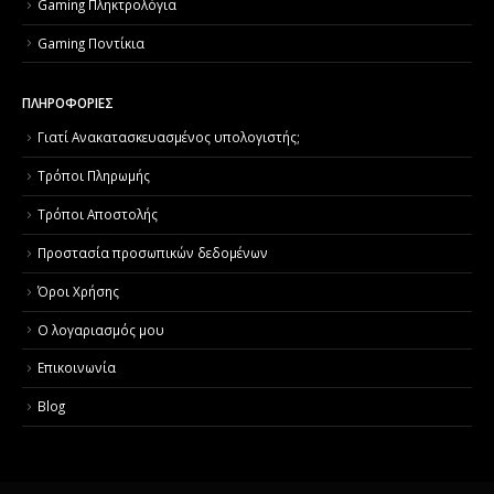
Gaming Πληκτρολόγια
Gaming Ποντίκια
ΠΛΗΡΟΦΟΡΙΕΣ
Γιατί Aνακατασκευασμένος υπολογιστής;
Τρόποι Πληρωμής
Τρόποι Αποστολής
Προστασία προσωπικών δεδομένων
Όροι Χρήσης
Ο λογαριασμός μου
Επικοινωνία
Blog