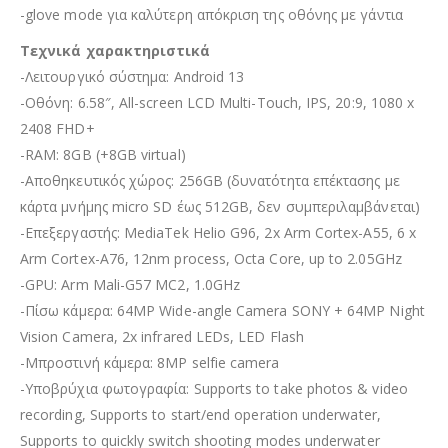
-glove mode για καλύτερη απόκριση της οθόνης με γάντια
Τεχνικά χαρακτηριστικά
-Λειτουργικό σύστημα: Android 13
-Οθόνη: 6.58″, All-screen LCD Multi-Touch, IPS, 20:9, 1080 x
2408 FHD+
-RAM: 8GB (+8GB virtual)
-Αποθηκευτικός χώρος: 256GB (δυνατότητα επέκτασης με
κάρτα μνήμης micro SD έως 512GB, δεν συμπεριλαμβάνεται)
-Επεξεργαστής: MediaTek Helio G96, 2x Arm Cortex-A55, 6 x
Arm Cortex-A76, 12nm process, Octa Core, up to 2.05GHz
-GPU: Arm Mali-G57 MC2, 1.0GHz
-Πίσω κάμερα: 64MP Wide-angle Camera SONY + 64MP Night
Vision Camera, 2x infrared LEDs, LED Flash
-Μπροστινή κάμερα: 8MP selfie camera
-Υποβρύχια φωτογραφία: Supports to take photos & video
recording, Supports to start/end operation underwater,
Supports to quickly switch shooting modes underwater