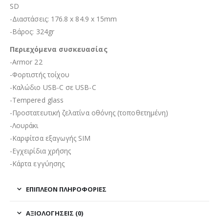
SD
-Διαστάσεις: 176.8 x 84.9 x 15mm
-Βάρος: 324gr
Περιεχόμενα συσκευασίας
-Armor 22
-Φορτιστής τοίχου
-Καλώδιο USB-C σε USB-C
-Tempered glass
-Προστατευτική ζελατίνα οθόνης (τοποθετημένη)
-Λουράκι
-Καρφίτσα εξαγωγής SIM
-Εγχειρίδια χρήσης
-Κάρτα εγγύησης
ΕΠΙΠΛΈΟΝ ΠΛΗΡΟΦΟΡΊΕΣ
ΑΞΙΟΛΟΓΉΣΕΙΣ (0)