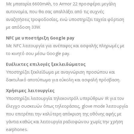
Με μπαταρία 6600mAh, το Armor 22 προσφέρει μεγάλη
αυτονομία, που θα σας απαλλάξει από τις συχνές
αναζητήσεις τροφοδοσίας, ενώ υποστηρίζει ταχεία φόρτιση
με απόδοση 33W.
NFC με υποστήριξη Google pay
Με NFC λειτουργία για ανέπαφες και ασφαλής πληρωμές με
το κινητό σου μέσω Google pay.
Ευέλικτες επιλογές ξεκλειδώματος
Υποστηρίζει ξεκλείδωμα με αναγνώριση προσώπου και
δακτυλικό αποτύπωμα για εύκολη και ασφαλή πρόσβαση.
Χρήσιμες λειτουργίες
Υποστηρίζει λειτουργία τηλεκοντρόλ υπερύθρων IR για τον
έλεγχο συσκευών όπως τηλεοράσεις, glove mode λειτουργία
που επιτρέπει την καλύτερη απόκριση της οθόνης αφής με
γάντια καθώς και λειτουργία ραδιοφώνου χωρίς την χρήση
earphones.