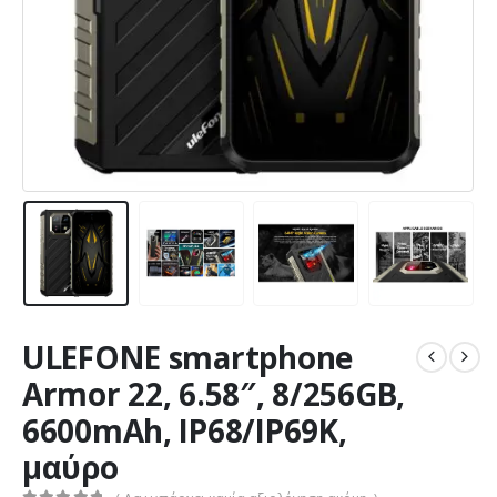
ULEFONE smartphone
Armor 22, 6.58″, 8/256GB,
6600mAh, IP68/IP69K,
μαύρο