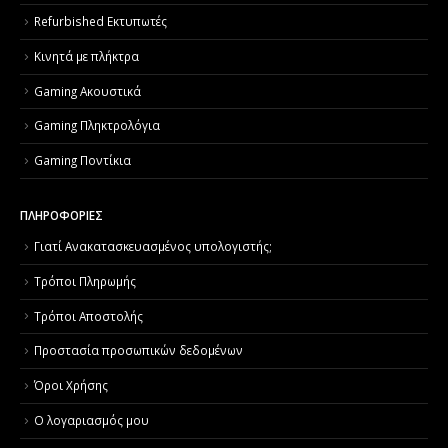
Refurbished Εκτυπωτές
Κινητά με πλήκτρα
Gaming Ακουστικά
Gaming Πληκτρολόγια
Gaming Ποντίκια
ΠΛΗΡΟΦΟΡΙΕΣ
Γιατί Aνακατασκευασμένος υπολογιστής;
Τρόποι Πληρωμής
Τρόποι Αποστολής
Προστασία προσωπικών δεδομένων
Όροι Χρήσης
Ο λογαριασμός μου