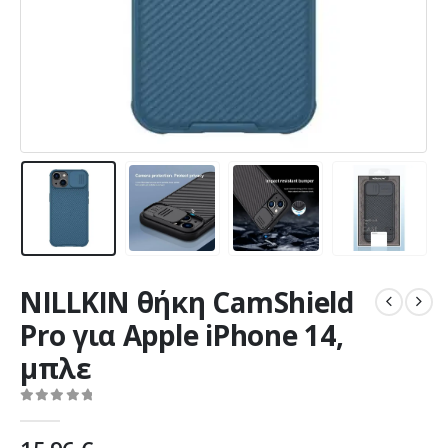
NILLKIN θήκη CamShield
Pro για Apple iPhone 14,
μπλε
0
out of 5