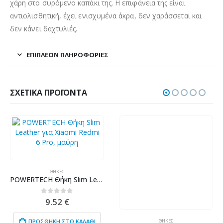
χάρη στο συρόμενο καπάκι της. Η επιφάνεια της είναι
αντιολισθητική, έχει ενισχυμένα άκρα, δεν χαράσσεται και
δεν κάνει δαχτυλιές.
ΕΠΙΠΛΈΟΝ ΠΛΗΡΟΦΟΡΊΕΣ
ΣΧΕΤΙΚΆ ΠΡΟΪΌΝΤΑ
ΘΉΚΕΣ
POWERTECH Θήκη Slim Leather για Xiaomi Redmi 6 Pro, μαύρη
0
out of 5
9.52
€
ΘΉΚΕΣ
ΠΡΟΣΘΉΚΗ ΣΤΟ ΚΑΛΆΘΙ