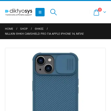
0
HOME
SHOP
ΘΉΚΕΣ
NILLKIN ΘΉΚΗ CAMSHIELD PRO ΓΙΑ APPLE IPHONE 14, ΜΠΛΕ