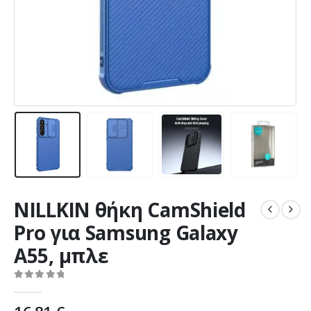
NILLKIN θήκη CamShield
Pro για Samsung Galaxy
A55, μπλε
0
out of 5