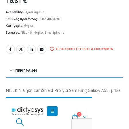
16.81
€
Availability:
Εξαντλημένο
Κωδικός προϊόντος:
6902048276918
Κατηγορία:
Θήκες
Ετικέτες:
NILLKIN
,
Θήκες Smartphone
ΠΡΟΣΘΉΚΗ ΣΤΗ ΛΊΣΤΑ ΕΠΙΘΥΜΙΏΝ
ΠΕΡΙΓΡΑΦΉ
NILLKIN θήκη CamShield Pro για Samsung Galaxy A55, μπλε