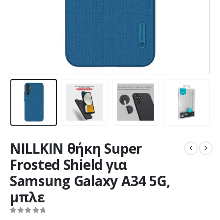
NILLKIN θήκη Super
Frosted Shield για
Samsung Galaxy A34 5G,
μπλε
0
out of 5