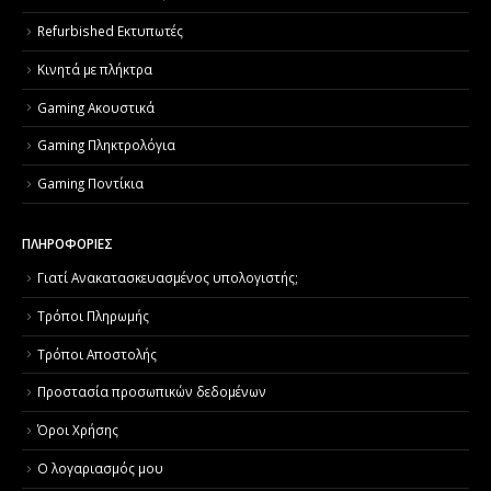
Refurbished Εκτυπωτές
Κινητά με πλήκτρα
Gaming Ακουστικά
Gaming Πληκτρολόγια
Gaming Ποντίκια
ΠΛΗΡΟΦΟΡΙΕΣ
Γιατί Aνακατασκευασμένος υπολογιστής;
Τρόποι Πληρωμής
Τρόποι Αποστολής
Προστασία προσωπικών δεδομένων
Όροι Χρήσης
Ο λογαριασμός μου