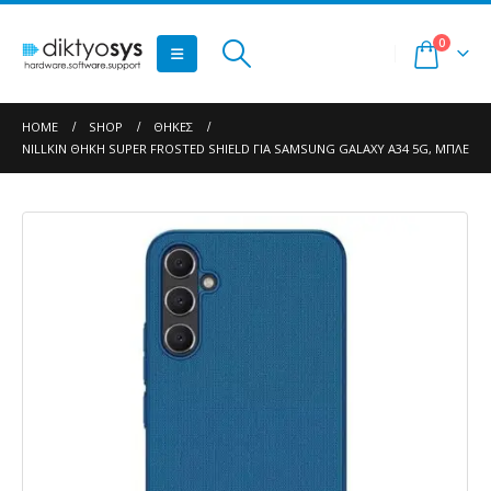
0
HOME
SHOP
ΘΉΚΕΣ
NILLKIN ΘΉΚΗ SUPER FROSTED SHIELD ΓΙΑ SAMSUNG GALAXY A34 5G, ΜΠΛΕ