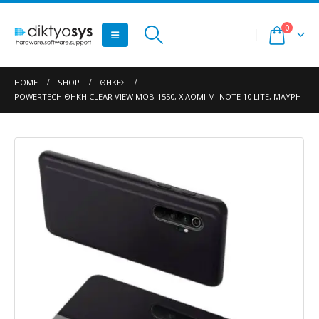
0
HOME
SHOP
ΘΉΚΕΣ
POWERTECH ΘΉΚΗ CLEAR VIEW MOB-1550, XIAOMI MI NOTE 10 LITE, ΜΑΎΡΗ