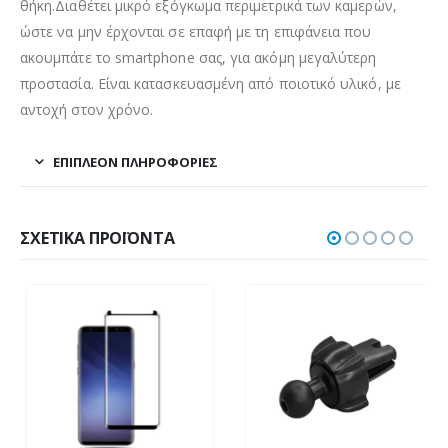
θήκη.Διαθέτει μικρό εξόγκωμα περιμετρικά των καμερών,
ώστε να μην έρχονται σε επαφή με τη επιφάνεια που
ακουμπάτε το smartphone σας, για ακόμη μεγαλύτερη
προστασία. Είναι κατασκευασμένη από ποιοτικό υλικό, με
αντοχή στον χρόνο.
ΕΠΙΠΛΈΟΝ ΠΛΗΡΟΦΟΡΊΕΣ
ΣΧΕΤΙΚΆ ΠΡΟΪΌΝΤΑ