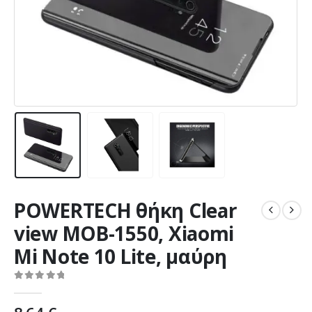
POWERTECH θήκη Clear
view MOB-1550, Xiaomi
Mi Note 10 Lite, μαύρη
0
out of 5