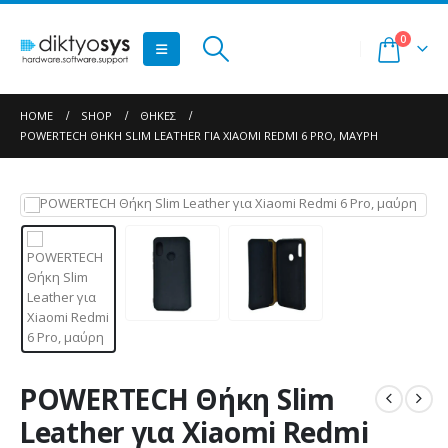
0
HOME
SHOP
ΘΉΚΕΣ
POWERTECH ΘΉΚΗ SLIM LEATHER ΓΙΑ XIAOMI REDMI 6 PRO, ΜΑΎΡΗ
POWERTECH Θήκη Slim
Leather για Xiaomi Redmi