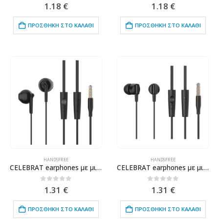
0
out of 5
0
out of 5
1.18
€
1.18
€
ΠΡΟΣΘΉΚΗ ΣΤΟ ΚΑΛΆΘΙ
ΠΡΟΣΘΉΚΗ ΣΤΟ ΚΑΛΆΘΙ
HANDSFREE
HANDSFREE
CELEBRAT earphones με μικρόφωνο G34, 3.5mm σύνδεση, 14mm, 1.2m, μαύρα
CELEBRAT earphones με μικρόφωνο G35, 3.5mm σύνδεση, 10mm, 1.2m, μαύρα
0
out of 5
0
out of 5
1.31
€
1.31
€
ΠΡΟΣΘΉΚΗ ΣΤΟ ΚΑΛΆΘΙ
ΠΡΟΣΘΉΚΗ ΣΤΟ ΚΑΛΆΘΙ