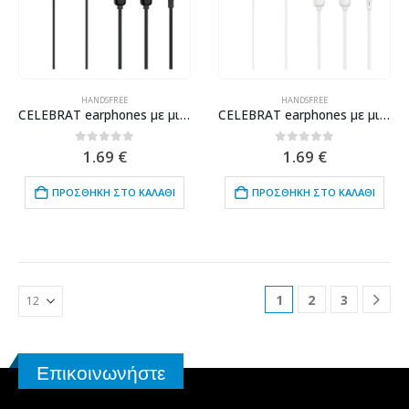
HANDSFREE
HANDSFREE
CELEBRAT earphones με μικρόφωνο G27, 3.5mm σύνδεση, Φ14mm, 1.2m, μαύρα
CELEBRAT earphones με μικρόφωνο G27, 3.5mm σύνδεση, Φ14mm, 1.2m, λευκά
0
out of 5
0
out of 5
1.69
€
1.69
€
ΠΡΟΣΘΉΚΗ ΣΤΟ ΚΑΛΆΘΙ
ΠΡΟΣΘΉΚΗ ΣΤΟ ΚΑΛΆΘΙ
1
2
3
Επικοινωνήστε