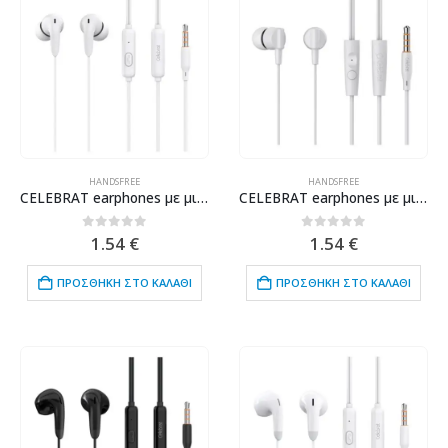
HANDSFREE
HANDSFREE
CELEBRAT earphones με μικρόφωνο G26, 3.5mm σύνδεση, Φ10mm, 1.2m, λευκά
CELEBRAT earphones με μικρόφωνο G35, 3.5mm σύνδεση, 10mm, 1.2m, λευκά
0
out of 5
0
out of 5
1.54
€
1.54
€
ΠΡΟΣΘΉΚΗ ΣΤΟ ΚΑΛΆΘΙ
ΠΡΟΣΘΉΚΗ ΣΤΟ ΚΑΛΆΘΙ