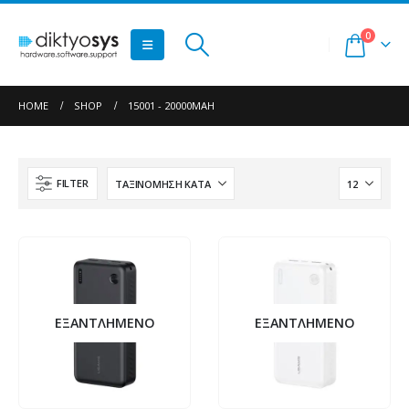
0
HOME
SHOP
15001 - 20000MAH
FILTER
ΕΞΑΝΤΛΗΜΈΝΟ
ΕΞΑΝΤΛΗΜΈΝΟ