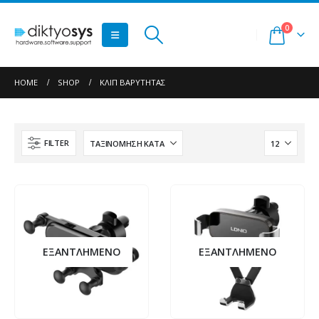
0
HOME
SHOP
ΚΛΙΠ ΒΑΡΎΤΗΤΑΣ
FILTER
ΕΞΑΝΤΛΗΜΈΝΟ
ΕΞΑΝΤΛΗΜΈΝΟ