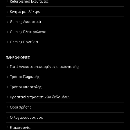
Refurbished Εκτυπωτές
Κινητά με πλήκτρα
Gaming Ακουστικά
Gaming Πληκτρολόγια
Gaming Ποντίκια
ΠΛΗΡΟΦΟΡΙΕΣ
Γιατί Aνακατασκευασμένος υπολογιστής;
Τρόποι Πληρωμής
Τρόποι Αποστολής
Προστασία προσωπικών δεδομένων
Όροι Χρήσης
Ο λογαριασμός μου
Επικοινωνία