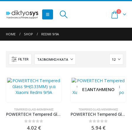
0
HOME
SHOP
REDMI 9/9A
FILTER
ΕΞΑΝΤΛΗΜΈΝΟ
TEMPERED GLASS-ΜΕΜΒΡΆΝΕΣ
TEMPERED GLASS-ΜΕΜΒΡΆΝΕΣ
POWERTECH Tempered Glass 9H(0.33MM) για Xiaomi Redmi 9/9A
POWERTECH Tempered Glass 5D, full glue, για Xiaomi Redmi 9/9A, μαύρο
0
out of 5
0
out of 5
4.02
€
5.94
€