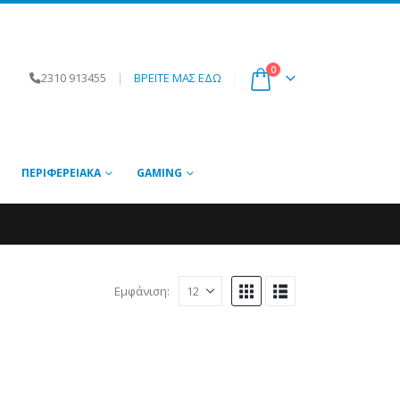
0
2310 913455
|
ΒΡΕΙΤΕ ΜΑΣ ΕΔΩ
ΠΕΡΙΦΕΡΕΙΑΚΆ
GAMING
Εμφάνιση: