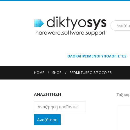
ΟΛΟΚΛΗΡΩΜΈΝΟΙ ΥΠΟΛΟΓΙΣΤΈΣ
HOME
SHOP
REDMI TURBO 3/POCO F6
ΑΝΑΖΗΤΗΣΗ
Ταξινό
Αναζήτηση