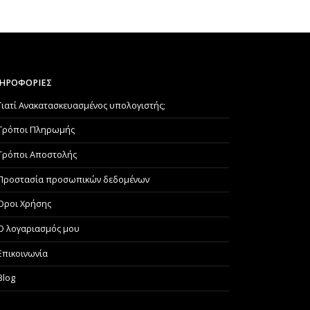
ΗΡΟΦΟΡΙΕΣ
Γιατί Aνακατασκευασμένος υπολογιστής;
Τρόποι Πληρωμής
Τρόποι Αποστολής
Προστασία προσωπικών δεδομένων
Όροι Χρήσης
Ο λογαριασμός μου
Επικοινωνία
Blog