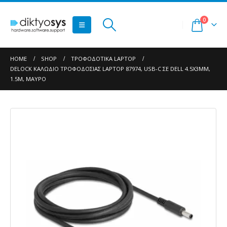
0
HOME
SHOP
ΤΡΟΦΟΔΟΤΙΚΆ LAPTOP
DELOCK ΚΑΛΏΔΙΟ ΤΡΟΦΟΔΟΣΊΑΣ LAPTOP 87974, USB-C ΣΕ DELL 4.5X3MM,
1.5M, ΜΑΎΡΟ