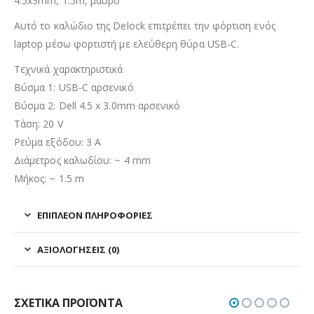
4.5x3mm, 1.5m, μαύρο
Αυτό το καλώδιο της Delock επιτρέπει την φόρτιση ενός
laptop μέσω φορτιστή με ελεύθερη θύρα USB-C.
Τεχνικά χαρακτηριστικά
Βύσμα 1: USB-C αρσενικό
Βύσμα 2: Dell 4.5 x 3.0mm αρσενικό
Τάση: 20 V
Ρεύμα εξόδου: 3 A
Διάμετρος καλωδίου: ~ 4 mm
Μήκος: ~ 1.5 m
ΕΠΙΠΛΈΟΝ ΠΛΗΡΟΦΟΡΊΕΣ
ΑΞΙΟΛΟΓΉΣΕΙΣ (0)
ΣΧΕΤΙΚΆ ΠΡΟΪΌΝΤΑ