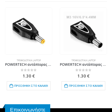
ΤΡΟΦΟΔΟΤΙΚΆ LAPTOP
ΤΡΟΦΟΔΟΤΙΚΆ LAPTOP
POWERTECH αντάπτορας για φορτιστή laptop M15 για Acer/Liteon 5.5×1.7mm, 19V, μαύρος
POWERTECH αντάπτορας για φορτιστή laptop M3 για Sony/Fujitsu 6.5×4.4mm, 16V, μαύρος
0
out of 5
0
out of 5
1.30
€
1.30
€
ΠΡΟΣΘΉΚΗ ΣΤΟ ΚΑΛΆΘΙ
ΠΡΟΣΘΉΚΗ ΣΤΟ ΚΑΛΆΘΙ
Επικοινωνήστε