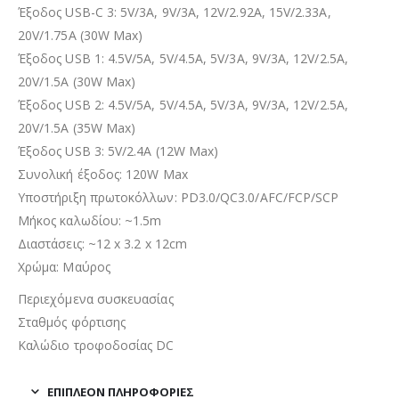
Έξοδος USB-C 3: 5V/3A, 9V/3A, 12V/2.92A, 15V/2.33A,
20V/1.75A (30W Max)
Έξοδος USB 1: 4.5V/5A, 5V/4.5A, 5V/3A, 9V/3A, 12V/2.5A,
20V/1.5A (30W Max)
Έξοδος USB 2: 4.5V/5A, 5V/4.5A, 5V/3A, 9V/3A, 12V/2.5A,
20V/1.5A (35W Max)
Έξοδος USB 3: 5V/2.4A (12W Max)
Συνολική έξοδος: 120W Max
Υποστήριξη πρωτοκόλλων: PD3.0/QC3.0/AFC/FCP/SCP
Μήκος καλωδίου: ~1.5m
Διαστάσεις: ~12 x 3.2 x 12cm
Χρώμα: Μαύρος
Περιεχόμενα συσκευασίας
Σταθμός φόρτισης
Καλώδιο τροφοδοσίας DC
ΕΠΙΠΛΈΟΝ ΠΛΗΡΟΦΟΡΊΕΣ