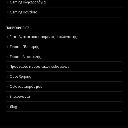
Gaming Πληκτρολόγια
Gaming Ποντίκια
ΠΛΗΡΟΦΟΡΙΕΣ
Γιατί Aνακατασκευασμένος υπολογιστής;
Τρόποι Πληρωμής
Τρόποι Αποστολής
Προστασία προσωπικών δεδομένων
Όροι Χρήσης
Ο λογαριασμός μου
Επικοινωνία
Blog