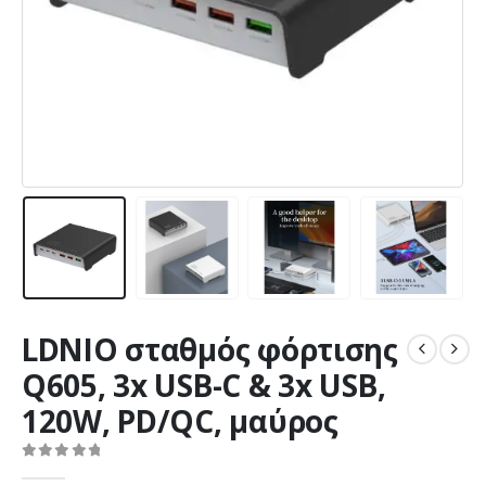
LDNIO σταθμός φόρτισης
Q605, 3x USB-C & 3x USB,
120W, PD/QC, μαύρος
0
out of 5