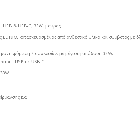
, USB & USB-C, 38W, μαύρος
 LDNIO, κατασκευασμένος από ανθεκτικό υλικό και συμβατός με ό
όχρονη φόρτιση 2 συσκευών, με μέγιστη απόδοση 38W.
ρτισης USB σε USB-C.
 38W
ρμανσης κ.α.