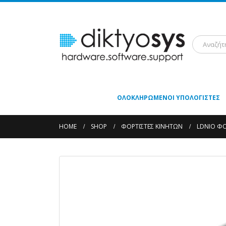
ΟΛΟΚΛΗΡΩΜΈΝΟΙ ΥΠΟΛΟΓΙΣΤΈΣ
HOME
SHOP
ΦΟΡΤΙΣΤΈΣ ΚΙΝΗΤΏΝ
LDNIO ΦΟ