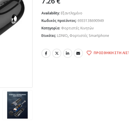
7.26
€
Availability:
Εξαντλημένο
Κωδικός προϊόντος:
6933138690949
Κατηγορία:
Φορτιστές Κινητών
Ετικέτες:
LDNIO
,
Φορτιστές Smartphone
ΠΡΟΣΘΉΚΗ ΣΤΗ ΛΊΣ