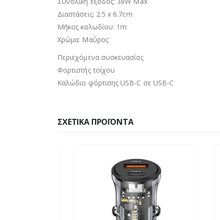
Συνολική έξοδος: 38W Max
Διαστάσεις: 2.5 x 6.7cm
Μήκος καλωδίου: 1m
Χρώμα: Μαύρος
Περιεχόμενα συσκευασίας
Φορτιστής τοίχου
Καλώδιο φόρτισης USB-C σε USB-C
ΣΧΕΤΙΚΆ ΠΡΟΪΌΝΤΑ