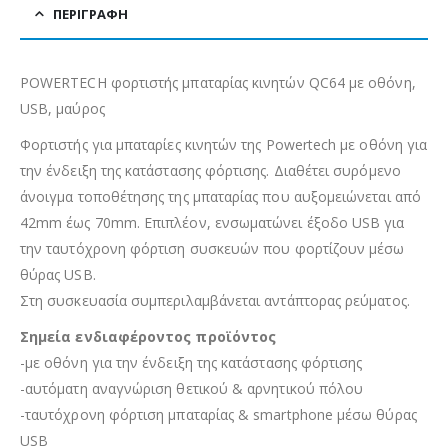
ΠΕΡΙΓΡΑΦΉ
POWERTECH φορτιστής μπαταρίας κινητών QC64 με οθόνη,
USB, μαύρος
Φορτιστής για μπαταρίες κινητών της Powertech με οθόνη για
την ένδειξη της κατάστασης φόρτισης. Διαθέτει συρόμενο
άνοιγμα τοποθέτησης της μπαταρίας που αυξομειώνεται από
42mm έως 70mm. Επιπλέον, ενσωματώνει έξοδο USB για
την ταυτόχρονη φόρτιση συσκευών που φορτίζουν μέσω
θύρας USB.
Στη συσκευασία συμπεριλαμβάνεται αντάπτορας ρεύματος.
Σημεία ενδιαφέροντος προϊόντος
-με οθόνη για την ένδειξη της κατάστασης φόρτισης
-αυτόματη αναγνώριση θετικού & αρνητικού πόλου
-ταυτόχρονη φόρτιση μπαταρίας & smartphone μέσω θύρας
USB