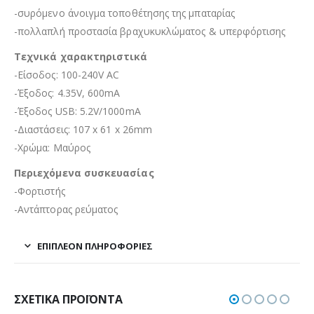
-συρόμενο άνοιγμα τοποθέτησης της μπαταρίας
-πολλαπλή προστασία βραχυκυκλώματος & υπερφόρτισης
Τεχνικά χαρακτηριστικά
-Είσοδος: 100-240V AC
-Έξοδος: 4.35V, 600mA
-Έξοδος USB: 5.2V/1000mA
-Διαστάσεις: 107 x 61 x 26mm
-Χρώμα: Μαύρος
Περιεχόμενα συσκευασίας
-Φορτιστής
-Αντάπτορας ρεύματος
ΕΠΙΠΛΈΟΝ ΠΛΗΡΟΦΟΡΊΕΣ
ΣΧΕΤΙΚΆ ΠΡΟΪΌΝΤΑ