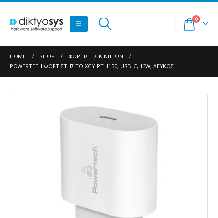
0
HOME
SHOP
ΦΟΡΤΙΣΤΈΣ ΚΙΝΗΤΏΝ
POWERTECH ΦΟΡΤΙΣΤΉΣ ΤΟΊΧΟΥ PT-1150, USB-C, 12W, ΛΕΥΚΌΣ