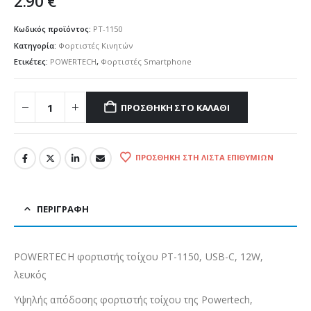
2.90
€
Κωδικός προϊόντος:
PT-1150
Κατηγορία:
Φορτιστές Κινητών
Ετικέτες:
POWERTECH
,
Φορτιστές Smartphone
ΠΡΟΣΘΉΚΗ ΣΤΟ ΚΑΛΆΘΙ
ΠΡΟΣΘΉΚΗ ΣΤΗ ΛΊΣΤΑ ΕΠΙΘΥΜΙΏΝ
ΠΕΡΙΓΡΑΦΉ
POWERTECH φορτιστής τοίχου PT-1150, USB-C, 12W,
λευκός
Υψηλής απόδοσης φορτιστής τοίχου της Powertech,