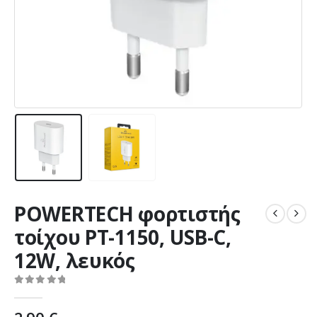
POWERTECH φορτιστής
τοίχου PT-1150, USB-C,
12W, λευκός
0
out of 5