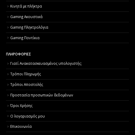
Κινητά με πλήκτρα
Gaming Ακουστικά
Gaming Πληκτρολόγια
Gaming Ποντίκια
ΠΛΗΡΟΦΟΡΙΕΣ
Γιατί Aνακατασκευασμένος υπολογιστής;
Τρόποι Πληρωμής
Τρόποι Αποστολής
Προστασία προσωπικών δεδομένων
Όροι Χρήσης
Ο λογαριασμός μου
Επικοινωνία