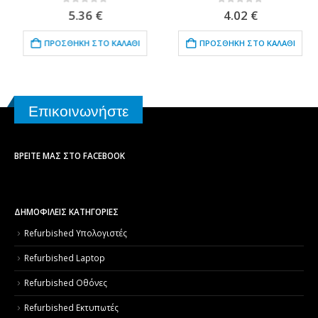
0
out of 5
0
out of 5
5.36
€
4.02
€
ΠΡΟΣΘΉΚΗ ΣΤΟ ΚΑΛΆΘΙ
ΠΡΟΣΘΉΚΗ ΣΤΟ ΚΑΛΆΘΙ
Επικοινωνήστε
ΒΡΕΊΤΕ ΜΑΣ ΣΤΟ FACEBOOK
ΔΗΜΟΦΙΛΕΙΣ ΚΑΤΗΓΟΡΙΕΣ
Refurbished Υπολογιστές
Refurbished Laptop
Refurbished Οθόνες
Refurbished Εκτυπωτές