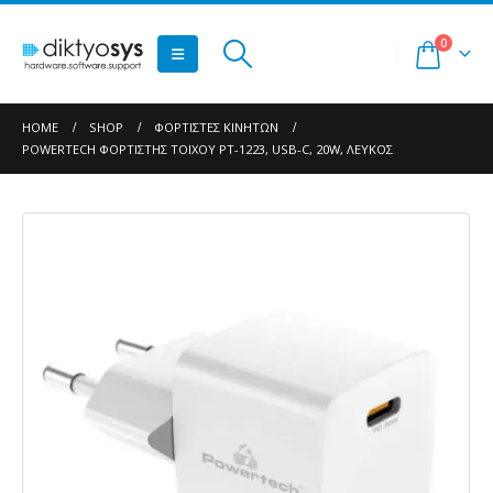
0
HOME
SHOP
ΦΟΡΤΙΣΤΈΣ ΚΙΝΗΤΏΝ
POWERTECH ΦΟΡΤΙΣΤΉΣ ΤΟΊΧΟΥ PT-1223, USB-C, 20W, ΛΕΥΚΌΣ