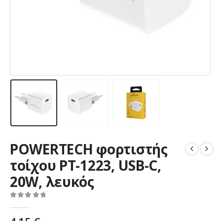
POWERTECH φορτιστής
τοίχου PT-1223, USB-C,
20W, λευκός
0
out of 5