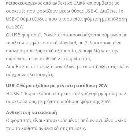
κατασκευασμένος από ανθεκτικό υλικό και συμβατός με
συσκευές που φορτίζουν μέσω θύρας USB-C. Διαθέτει 1x
USB-C θύρα εξόδου που υποστηρίζει φόρτιση με απόδοση
έως 20W.
Οι USB φορτιστές Powertech κατασκευάζονται σύμφωνα με
τα πλέον υψηλά ποιοτικά standard, με βελτιστοποιημένη
απόδοση και εξαιρετική αξιοπιστία, διασφαλίζοντας την
απρόσκοπτη και σταθερή λειτουργία τους.
Διατίθονται σε ποικιλία μοντέλων, με υποστήριξη στις πλέον
σύγχρονες λειτουργίες.
USB-C θύρα εξόδου με μέγιστη απόδοση 20W
Η USB-C θύρα εξόδου επιτρέπει την γρήγορη φόρτιση των
συσκευών σας, με μέγιστη απόδοση φόρτισης 20W.
Ανθεκτική κατασκευή
Ο φορτιστής είναι κατασκευασμένος από ενισχυμένο υλικό
που το καθιστά ανθεκτικό στις πτώσεις.