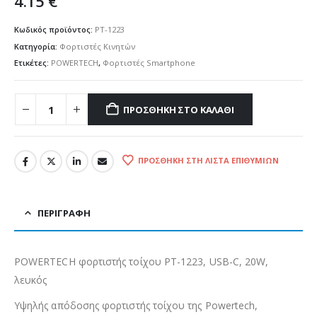
4.15
€
Κωδικός προϊόντος:
PT-1223
Κατηγορία:
Φορτιστές Κινητών
Ετικέτες:
POWERTECH
,
Φορτιστές Smartphone
ΠΡΟΣΘΉΚΗ ΣΤΟ ΚΑΛΆΘΙ
ΠΡΟΣΘΉΚΗ ΣΤΗ ΛΊΣΤΑ ΕΠΙΘΥΜΙΏΝ
ΠΕΡΙΓΡΑΦΉ
POWERTECH φορτιστής τοίχου PT-1223, USB-C, 20W,
λευκός
Υψηλής απόδοσης φορτιστής τοίχου της Powertech,