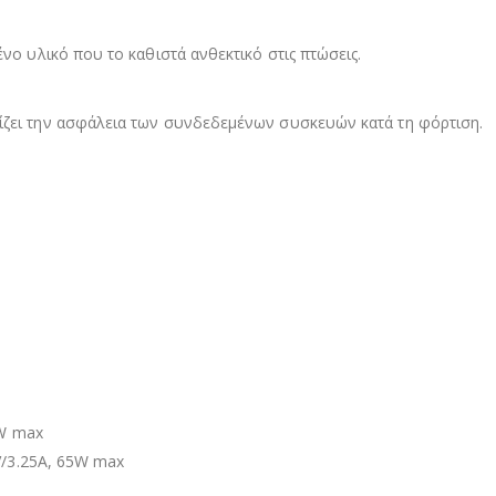
νο υλικό που το καθιστά ανθεκτικό στις πτώσεις.
ζει την ασφάλεια των συνδεδεμένων συσκευών κατά τη φόρτιση.
0W max
V/3.25A, 65W max