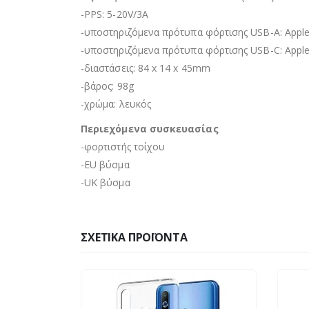
-PPS: 5-20V/3A
-υποστηριζόμενα πρότυπα φόρτισης USB-A: Apple 
-υποστηριζόμενα πρότυπα φόρτισης USB-C: Apple 
-διαστάσεις: 84 x 14 x 45mm
-βάρος: 98g
-χρώμα: λευκός
Περιεχόμενα συσκευασίας
-φορτιστής τοίχου
-EU βύσμα
-UK βύσμα
ΣΧΕΤΙΚΆ ΠΡΟΪΌΝΤΑ