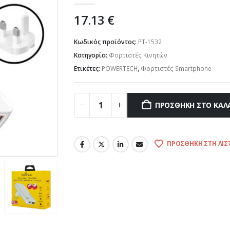
17.13
€
Κωδικός προϊόντος:
PT-1532
Κατηγορία:
Φορτιστές Κινητών
Ετικέτες:
POWERTECH
,
Φορτιστές Smartphone
ΠΡΟΣΘΉΚΗ ΣΤΟ ΚΑΛ
ΠΡΟΣΘΉΚΗ ΣΤΗ ΛΊΣ