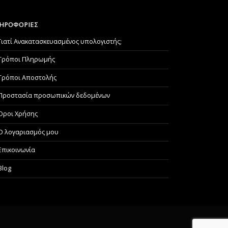
ΗΡΟΦΟΡΙΕΣ
Γιατί Aνακατασκευασμένος υπολογιστής;
Τρόποι Πληρωμής
Τρόποι Αποστολής
Προστασία προσωπικών δεδομένων
Όροι Χρήσης
Ο λογαριασμός μου
Επικοινωνία
Blog