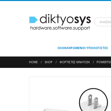
ΟΛΟΚΛΗΡΩΜΈΝΟΙ ΥΠΟΛΟΓΙΣΤΈΣ
HOME
SHOP
ΦΟΡΤΙΣΤΈΣ ΚΙΝΗΤΏΝ
POWERTEC