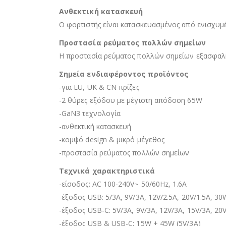
Ανθεκτική κατασκευή
Ο φορτιστής είναι κατασκευασμένος από ενισχυμέ
Προστασία ρεύματος πολλών σημείων
Η προστασία ρεύματος πολλών σημείων εξασφαλί
Σημεία ενδιαφέροντος προϊόντος
-για EU, UK & CN πρίζες
-2 θύρες εξόδου με μέγιστη απόδοση 65W
-GaN3 τεχνολογία
-ανθεκτική κατασκευή
-κομψό design & μικρό μέγεθος
-προστασία ρεύματος πολλών σημείων
Τεχνικά χαρακτηριστικά
-είσοδος: AC 100-240V~ 50/60Hz, 1.6A
-έξοδος USB: 5/3A, 9V/3A, 12V/2.5A, 20V/1.5A, 3
-έξοδος USB-C: 5V/3A, 9V/3A, 12V/3A, 15V/3A, 20
-έξοδος USB & USB-C: 15W + 45W (5V/3A)