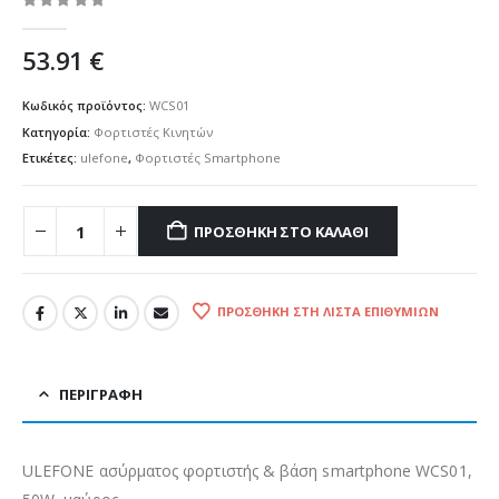
0
out of 5
53.91
€
Κωδικός προϊόντος:
WCS01
Κατηγορία:
Φορτιστές Κινητών
Ετικέτες:
ulefone
,
Φορτιστές Smartphone
ΠΡΟΣΘΉΚΗ ΣΤΟ ΚΑΛΆΘΙ
ΠΡΟΣΘΉΚΗ ΣΤΗ ΛΊΣΤΑ ΕΠΙΘΥΜΙΏΝ
ΠΕΡΙΓΡΑΦΉ
ULEFONE ασύρματος φορτιστής & βάση smartphone WCS01,