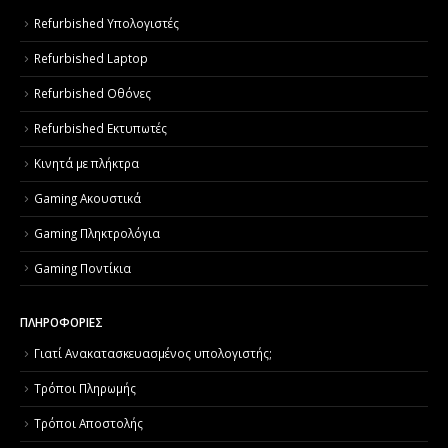
Refurbished Υπολογιστές
Refurbished Laptop
Refurbished Οθόνες
Refurbished Εκτυπωτές
Κινητά με πλήκτρα
Gaming Ακουστικά
Gaming Πληκτρολόγια
Gaming Ποντίκια
ΠΛΗΡΟΦΟΡΙΕΣ
Γιατί Aνακατασκευασμένος υπολογιστής;
Τρόποι Πληρωμής
Τρόποι Αποστολής