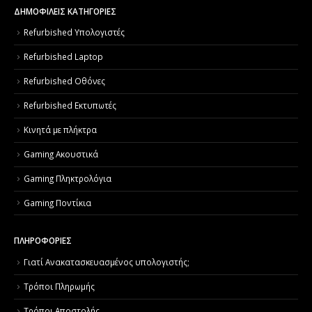
ΔΗΜΟΦΙΛΕΙΣ ΚΑΤΗΓΟΡΙΕΣ
Refurbished Υπολογιστές
Refurbished Laptop
Refurbished Οθόνες
Refurbished Εκτυπωτές
Κινητά με πλήκτρα
Gaming Ακουστικά
Gaming Πληκτρολόγια
Gaming Ποντίκια
ΠΛΗΡΟΦΟΡΙΕΣ
Γιατί Aνακατασκευασμένος υπολογιστής;
Τρόποι Πληρωμής
Τρόποι Αποστολής