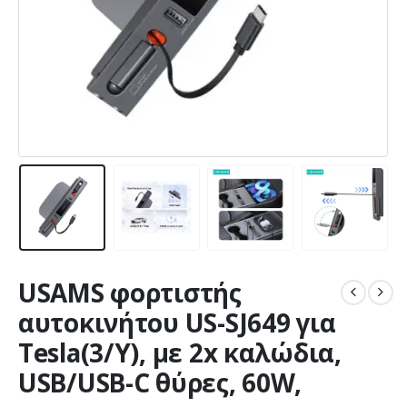
USAMS φορτιστής
αυτοκινήτου US-SJ649 για
Tesla(3/Y), με 2x καλώδια,
USB/USB-C θύρες, 60W,