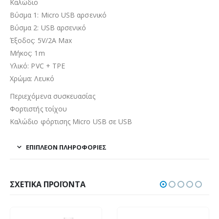
Καλώδιο
Βύσμα 1: Micro USB αρσενικό
Βύσμα 2: USB αρσενικό
Έξοδος: 5V/2A Max
Mήκος: 1m
Yλικό: PVC + TPE
Χρώμα: Λευκό
Περιεχόμενα συσκευασίας
Φορτιστής τοίχου
Καλώδιο φόρτισης Micro USB σε USB
ΕΠΙΠΛΈΟΝ ΠΛΗΡΟΦΟΡΊΕΣ
ΣΧΕΤΙΚΆ ΠΡΟΪΌΝΤΑ