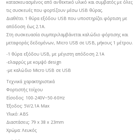
κατασκευασμένος από ανθεκτικό υλικό και συμβατός με όλες
τις συσκευές που φορτίζουν μέσω USB θύρας.
Διαθέτει 1 θύρα εξόδου USB που υποστηρίζει φόρτιση με
απόδοση έως 2.1A.
Στη συσκευασία συμπεριλαμβάνεται καλώδιο φόρτισης και
μεταφοράς δεδομένων, Micro USB σε USB, μήκους 1 μέτρου.
-1 θύρα εξόδου USB, με μέγιστη απόδοση 2.1A
-ελαφρύς με κομψό design
-με καλώδιο Micro USB σε USB
Τεχνικά χαρακτηριστικά
Φορτιστής τοίχου
Είσοδος: 100-240V~50-60Hz
Έξοδος: 5V/2.1A Max
Υλικό: ABS
Διαστάσεις: 79 x 38 x 23mm
Χρώμα: Λευκός