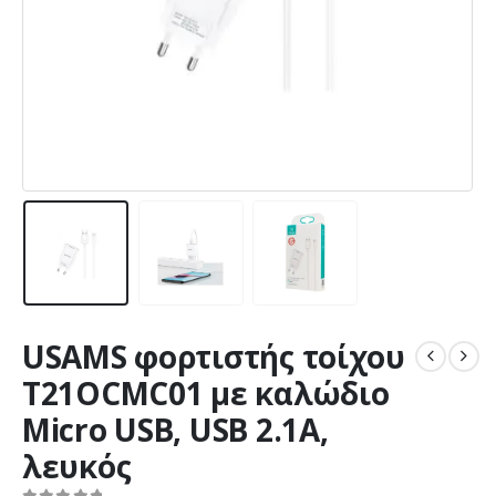
USAMS φορτιστής τοίχου
T21OCMC01 με καλώδιο
Micro USB, USB 2.1A,
λευκός