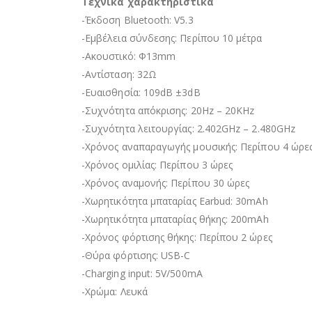
Τεχνικά χαρακτηριστικά
-Έκδοση Bluetooth: V5.3
-Εμβέλεια σύνδεσης: Περίπου 10 μέτρα
-Ακουστικό: Φ13mm
-Αντίσταση: 32Ω
-Ευαισθησία: 109dB ±3dB
-Συχνότητα απόκρισης: 20Hz – 20KHz
-Συχνότητα λειτουργίας: 2.402GHz – 2.480GHz
-Χρόνος αναπαραγωγής μουσικής: Περίπου 4 ώρε
-Χρόνος ομιλίας: Περίπου 3 ώρες
-Χρόνος αναμονής: Περίπου 30 ώρες
-Χωρητικότητα μπαταρίας Earbud: 30mAh
-Χωρητικότητα μπαταρίας θήκης: 200mAh
-Χρόνος φόρτισης θήκης: Περίπου 2 ώρες
-Θύρα φόρτισης: USB-C
-Charging input: 5V/500mΑ
-Χρώμα: Λευκά