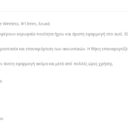
e Wireless, Φ13mm, λευκά
σφέρουν κορυφαία ποιότητα ήχου και άριστη εφαρμογή στο αυτί. Είν
προστασία και επαναφόρτιση των ακουστικών. Η θήκη επαναφορτίζ
 άνετη εφαρμογή ακόμα και μετά από πολλές ώρες χρήσης.
h
ων