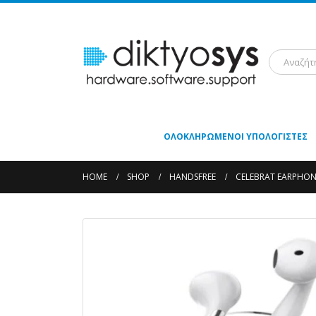
ΟΛΟΚΛΗΡΩΜΈΝΟΙ ΥΠΟΛΟΓΙΣΤΈΣ
HOME
SHOP
HANDSFREE
CELEBRAT EARPHON