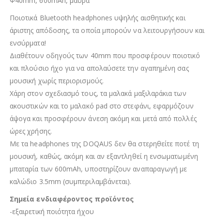
Φ40mm, 600mAh, μαύρα
Ποιοτικά Bluetooth headphones υψηλής αισθητικής και
άριστης απόδοσης, τα οποία μπορούν να λειτουργήσουν και
ενσύρματα!
Διαθέτουν οδηγούς των 40mm που προσφέρουν ποιοτικό
και πλούσιο ήχο για να απολαύσετε την αγαπημένη σας
μουσική χωρίς περιορισμούς.
Χάρη στον σχεδιασμό τους, τα μαλακά μαξιλαράκια των
ακουστικών και το μαλακό pad στο στεφάνι, εφαρμόζουν
άψογα και προσφέρουν άνεση ακόμη και μετά από πολλές
ώρες χρήσης.
Με τα headphones της DOQAUS δεν θα στερηθείτε ποτέ τη
μουσική, καθώς, ακόμη και αν εξαντληθεί η ενσωματωμένη
μπαταρία των 600mAh, υποστηρίζουν αναπαραγωγή με
καλώδιο 3.5mm (συμπεριλαμβάνεται).
Σημεία ενδιαφέροντος προϊόντος
-εξαιρετική ποιότητα ήχου