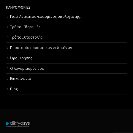
ΠΛΗΡΟΦΟΡΙΕΣ
Γιατί Aνακατασκευασμένος υπολογιστής;
Τρόποι Πληρωμής
Τρόποι Αποστολής
Προστασία προσωπικών δεδομένων
Όροι Χρήσης
Ο λογαριασμός μου
Επικοινωνία
Blog