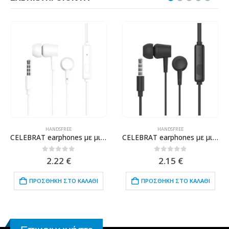
HANDSFREE
HANDSFREE
CELEBRAT earphones με μικρόφωνο G13, 3.5mm σύνδεση, Φ10mm, 1.2m, λευκό
CELEBRAT earphones με μικρόφωνο G13, 3.5mm σύνδεση, Φ10mm, 1.2m, μαύρο
0
out of 5
0
out of 5
2.22
€
2.15
€
ΠΡΟΣΘΉΚΗ ΣΤΟ ΚΑΛΆΘΙ
ΠΡΟΣΘΉΚΗ ΣΤΟ ΚΑΛΆΘΙ