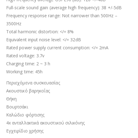
Full-scale sound gain (average high frequency): 38 +/-5dB
Frequency response range: Not narrower than 500Hz –
3500Hz
Total harmonic distortion: </= 8%
Equivalent input noise level: </= 32dB
Rated power supply current consumption: </= 2mA
Rated voltage: 3.7v
Charging time: 2 ~ 3 h
Working time: 45h
Περιεχόμενα συσκευασίας
Ακουστικό βαρηκοΐας
Θήκη
Βουρτσάκι
Καλώδιο φόρτισης
4x ανταλλακτικά ακουστικού σιλικόνης
Εγχειρίδιο χρήσης