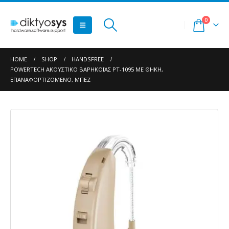
0
HOME
SHOP
HANDSFREE
POWERTECH ΑΚΟΥΣΤΙΚΌ ΒΑΡΗΚΟΪ́ΑΣ PT-1095 ΜΕ ΘΉΚΗ,
ΕΠΑΝΑΦΟΡΤΙΖΌΜΕΝΟ, ΜΠΕΖ