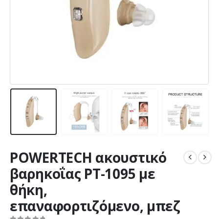
POWERTECH ακουστικό
βαρηκοΐας PT-1095 με
θήκη,
επαναφορτιζόμενο, μπεζ