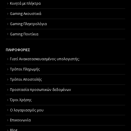
Κινητά με πλήκτρα
Gaming Ακουστικά
Gaming Πληκτρολόγια
Gaming Ποντίκια
ΠΛΗΡΟΦΟΡΙΕΣ
Γιατί Aνακατασκευασμένος υπολογιστής;
Τρόποι Πληρωμής
Τρόποι Αποστολής
Προστασία προσωπικών δεδομένων
Όροι Χρήσης
Ο λογαριασμός μου
Επικοινωνία
Blog