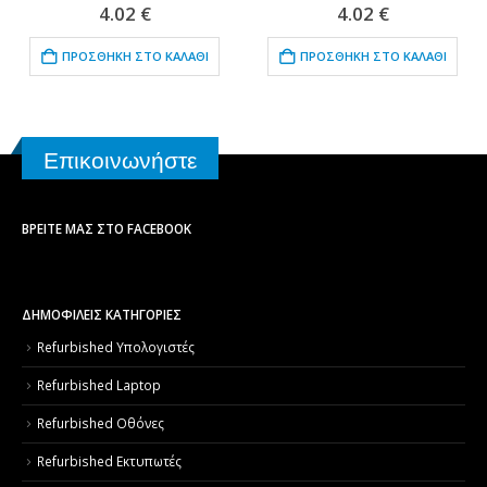
0
out of 5
0
out of 5
4.02
€
4.02
€
ΠΡΟΣΘΉΚΗ ΣΤΟ ΚΑΛΆΘΙ
ΠΡΟΣΘΉΚΗ ΣΤΟ ΚΑΛΆΘΙ
Επικοινωνήστε
ΒΡΕΊΤΕ ΜΑΣ ΣΤΟ FACEBOOK
ΔΗΜΟΦΙΛΕΙΣ ΚΑΤΗΓΟΡΙΕΣ
Refurbished Υπολογιστές
Refurbished Laptop
Refurbished Οθόνες
Refurbished Εκτυπωτές