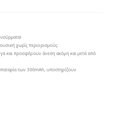
ενσύρματα!
ουσική χωρίς περιορισμούς.
ογα και προσφέρουν άνεση ακόμη και μετά από
 μπαταρία των 300mAh, υποστηρίζουν