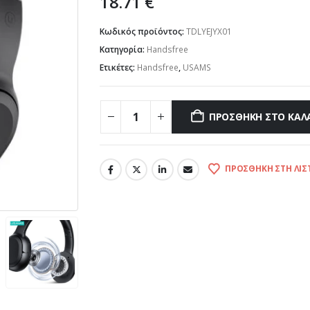
18.71
€
Κωδικός προϊόντος:
TDLYEJYX01
Κατηγορία:
Handsfree
Ετικέτες:
Handsfree
,
USAMS
ΠΡΟΣΘΉΚΗ ΣΤΟ ΚΑΛ
ΠΡΟΣΘΉΚΗ ΣΤΗ ΛΊΣ