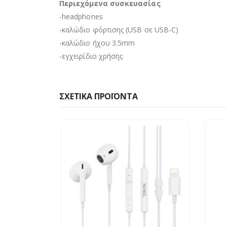
Περιεχόμενα συσκευασίας
-headphones
-καλώδιο φόρτισης (USB σε USB-C)
-καλώδιο ήχου 3.5mm
-εγχειρίδιο χρήσης
ΣΧΕΤΙΚΆ ΠΡΟΪΌΝΤΑ