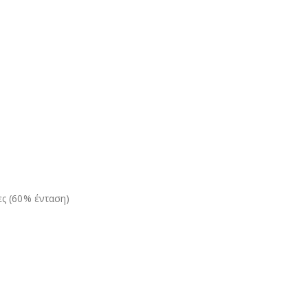
ς (60% ένταση)