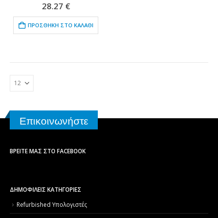
0
out of 5
28.27
€
ΠΡΟΣΘΉΚΗ ΣΤΟ ΚΑΛΆΘΙ
Επικοινωνήστε
ΒΡΕΊΤΕ ΜΑΣ ΣΤΟ FACEBOOK
ΔΗΜΟΦΙΛΕΙΣ ΚΑΤΗΓΟΡΙΕΣ
Refurbished Υπολογιστές