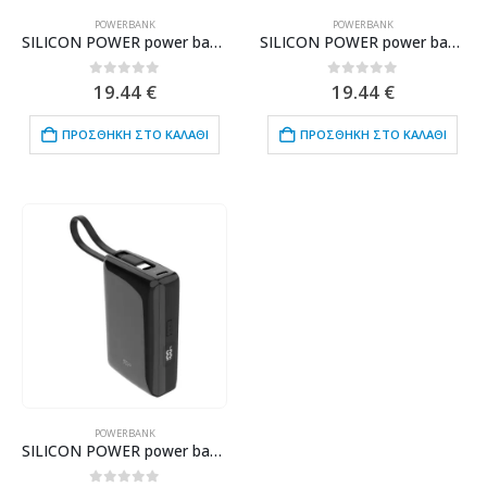
POWERBANK
POWERBANK
SILICON POWER power bank QP15, 10000mAh, 2x USB & USB Type-C, 3A, μαύρο
SILICON POWER power bank QP15, 10000mAh, 2x USB & USB Type-C, 3A, λευκό
0
out of 5
0
out of 5
19.44
€
19.44
€
ΠΡΟΣΘΉΚΗ ΣΤΟ ΚΑΛΆΘΙ
ΠΡΟΣΘΉΚΗ ΣΤΟ ΚΑΛΆΘΙ
POWERBANK
SILICON POWER power bank CP10 με καλώδιο USB-C, 2x θύρες εξόδου, 10000mAh, 20W, μαύρο