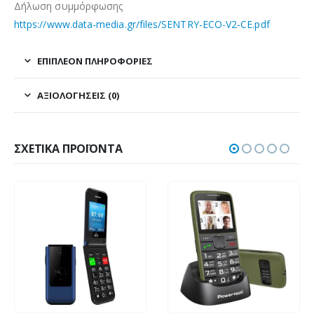
Δήλωση συμμόρφωσης
https://www.data-media.gr/files/SENTRY-ECO-V2-CE.pdf
ΕΠΙΠΛΈΟΝ ΠΛΗΡΟΦΟΡΊΕΣ
ΑΞΙΟΛΟΓΉΣΕΙΣ (0)
ΣΧΕΤΙΚΆ ΠΡΟΪΌΝΤΑ