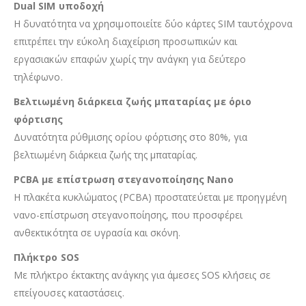
Dual SIM υποδοχή
Η δυνατότητα να χρησιμοποιείτε δύο κάρτες SIM ταυτόχρονα
επιτρέπει την εύκολη διαχείριση προσωπικών και
εργασιακών επαφών χωρίς την ανάγκη για δεύτερο
τηλέφωνο.
Βελτιωμένη διάρκεια ζωής μπαταρίας με όριο
φόρτισης
Δυνατότητα ρύθμισης ορίου φόρτισης στο 80%, για
βελτιωμένη διάρκεια ζωής της μπαταρίας.
PCBA με επίστρωση στεγανοποίησης Nano
Η πλακέτα κυκλώματος (PCBA) προστατεύεται με προηγμένη
νανο-επίστρωση στεγανοποίησης, που προσφέρει
ανθεκτικότητα σε υγρασία και σκόνη.
Πλήκτρο SOS
Με πλήκτρο έκτακτης ανάγκης για άμεσες SOS κλήσεις σε
επείγουσες καταστάσεις.