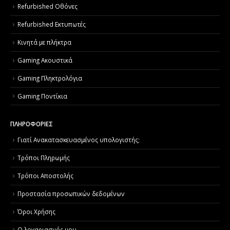
Refurbished Οθόνες
Refurbished Εκτυπωτές
Κινητά με πλήκτρα
Gaming Ακουστικά
Gaming Πληκτρολόγια
Gaming Ποντίκια
ΠΛΗΡΟΦΟΡΙΕΣ
Γιατί Aνακατασκευασμένος υπολογιστής;
Τρόποι Πληρωμής
Τρόποι Αποστολής
Προστασία προσωπικών δεδομένων
Όροι Χρήσης
Ο λογαριασμός μου