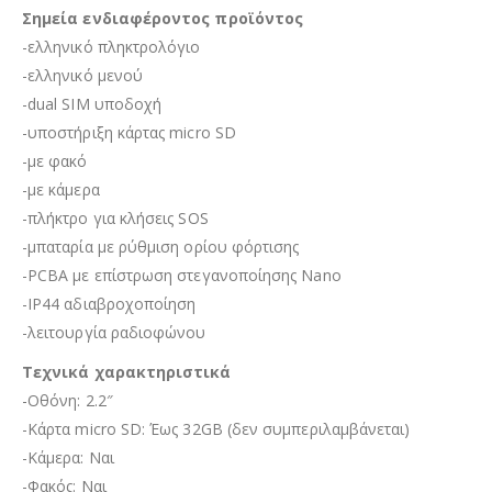
Σημεία ενδιαφέροντος προϊόντος
-ελληνικό πληκτρολόγιο
-ελληνικό μενού
-dual SIM υποδοχή
-υποστήριξη κάρτας micro SD
-με φακό
-με κάμερα
-πλήκτρο για κλήσεις SOS
-μπαταρία με ρύθμιση ορίου φόρτισης
-PCBA με επίστρωση στεγανοποίησης Nano
-IP44 αδιαβροχοποίηση
-λειτουργία ραδιοφώνου
Τεχνικά χαρακτηριστικά
-Οθόνη: 2.2″
-Κάρτα micro SD: Έως 32GB (δεν συμπεριλαμβάνεται)
-Κάμερα: Ναι
-Φακός: Ναι