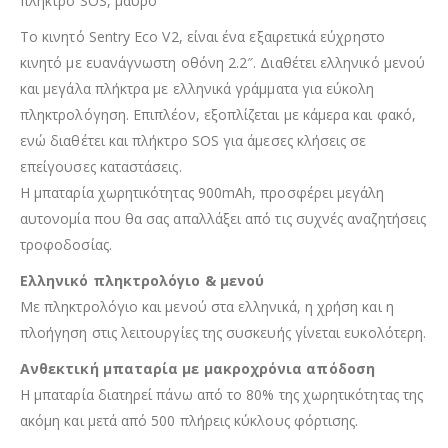
πλήκτρο SOS, μαύρο
To κινητό Sentry Eco V2, είναι ένα εξαιρετικά εύχρηστο
κινητό με ευανάγνωστη οθόνη 2.2″. Διαθέτει ελληνικό μενού
και μεγάλα πλήκτρα με ελληνικά γράμματα για εύκολη
πληκτρολόγηση. Επιπλέον, εξοπλίζεται με κάμερα και φακό,
ενώ διαθέτει και πλήκτρο SOS για άμεσες κλήσεις σε
επείγουσες καταστάσεις.
Η μπαταρία χωρητικότητας 900mAh, προσφέρει μεγάλη
αυτονομία που θα σας απαλλάξει από τις συχνές αναζητήσεις
τροφοδοσίας.
Ελληνικό πληκτρολόγιο & μενού
Με πληκτρολόγιο και μενού στα ελληνικά, η χρήση και η
πλοήγηση στις λειτουργίες της συσκευής γίνεται ευκολότερη.
Ανθεκτική μπαταρία με μακροχρόνια απόδοση
Η μπαταρία διατηρεί πάνω από το 80% της χωρητικότητας της
ακόμη και μετά από 500 πλήρεις κύκλους φόρτισης.