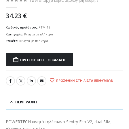
( Δεν υπάρχει καμία αξιολόγηση ακόμη. )
0
out of 5
34.23
€
Κωδικός προϊόντος:
PTM-18
Κατηγορία:
Κινητά με πλήκτρα
Ετικέτα:
Κινητά με πλήκτρα
ΠΡΟΣΘΉΚΗ ΣΤΟ ΚΑΛΆΘΙ
ΠΡΟΣΘΉΚΗ ΣΤΗ ΛΊΣΤΑ ΕΠΙΘΥΜΙΏΝ
ΠΕΡΙΓΡΑΦΉ
POWERTECH κινητό τηλέφωνο Sentry Eco V2, dual SIM,