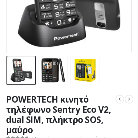
POWERTECH κινητό
τηλέφωνο Sentry Eco V2,
dual SIM, πλήκτρο SOS,
μαύρο