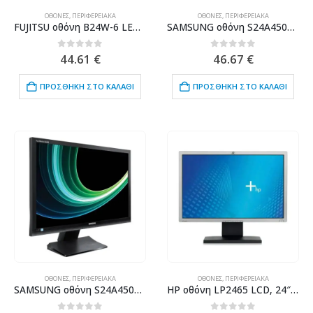
ΟΘΌΝΕΣ
,
ΠΕΡΙΦΕΡΕΙΑΚΆ
ΟΘΌΝΕΣ
,
ΠΕΡΙΦΕΡΕΙΑΚΆ
FUJITSU οθόνη B24W-6 LED, 24″, 1920×1200, VGA/DVI/DisplayPort, Grade B
SAMSUNG οθόνη S24A450B LED, 24″ 1920×1080, VGA/DVI/ETHERNET, Grade B
0
out of 5
0
out of 5
44.61
€
46.67
€
ΠΡΟΣΘΉΚΗ ΣΤΟ ΚΑΛΆΘΙ
ΠΡΟΣΘΉΚΗ ΣΤΟ ΚΑΛΆΘΙ
ΟΘΌΝΕΣ
,
ΠΕΡΙΦΕΡΕΙΑΚΆ
ΟΘΌΝΕΣ
,
ΠΕΡΙΦΕΡΕΙΑΚΆ
SAMSUNG οθόνη S24A450BW LΕD, 24″ 1920x1200px, VGA/DVI, Grade B
HP οθόνη LP2465 LCD, 24″ 1920x1200px, DVI, Grade B