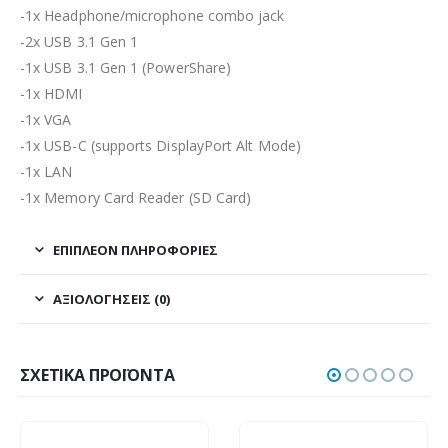
-1x Headphone/microphone combo jack
-2x USB 3.1 Gen 1
-1x USB 3.1 Gen 1 (PowerShare)
-1x HDMI
-1x VGA
-1x USB-C (supports DisplayPort Alt Mode)
-1x LAN
-1x Memory Card Reader (SD Card)
ΕΠΙΠΛΈΟΝ ΠΛΗΡΟΦΟΡΊΕΣ
ΑΞΙΟΛΟΓΉΣΕΙΣ (0)
ΣΧΕΤΙΚΆ ΠΡΟΪΌΝΤΑ