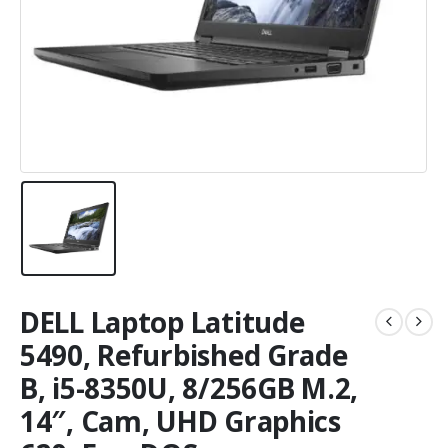
DELL Laptop Latitude
5490, Refurbished Grade
B, i5-8350U, 8/256GB M.2,
14″, Cam, UHD Graphics