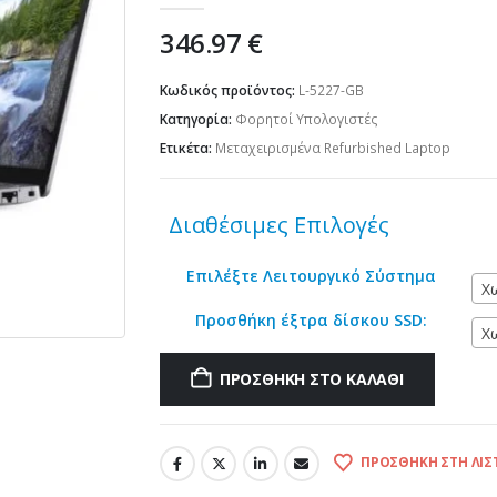
346.97
€
Κωδικός προϊόντος:
L-5227-GB
Κατηγορία:
Φορητοί Υπολογιστές
Ετικέτα:
Μεταχειρισμένα Refurbished Laptop
Διαθέσιμες Επιλογές
Επιλέξτε Λειτουργικό Σύστημα
Χ
Προσθήκη έξτρα δίσκου SSD:
Χ
ΠΡΟΣΘΉΚΗ ΣΤΟ ΚΑΛΆΘΙ
ΠΡΟΣΘΉΚΗ ΣΤΗ ΛΊΣ