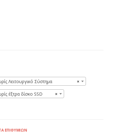
ωρίς Λειτουργικό Σύστημα
×
ωρίς έξτρα δίσκο SSD
×
ΤΑ ΕΠΙΘΥΜΙΏΝ