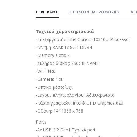
ΠΕΡΙΓΡΑΦΉ
ΕΠΙΠΛΈΟΝ ΠΛΗΡΟΦΟΡΊΕΣ
ΑΞ
Τεχνικά χαρακτηριστικά
-Επεξεργαστής: Intel Core i5-10310U Processor
-Μνήμη RAM: 1x 8GB DDR4
-Memory slots: 2
-Σκληρός δίσκος: 256GB NVME
-WiFi: Ναι
-Camera: Ναι
-Οπτικό μέσο: Όχι
-Layout πληκτρολογίου: Αδιευκρίνιστo
-Κάρτα γραφικών: Intel® UHD Graphics 620
-Οθόνη: 14″ 1366 x 768
Ports
-2x USB 3.2 Gen1 Type-A port