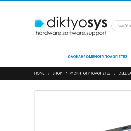
ΟΛΟΚΛΗΡΩΜΈΝΟΙ ΥΠΟΛΟΓΙΣΤΈΣ
HOME
SHOP
ΦΟΡΗΤΟΊ ΥΠΟΛΟΓΙΣΤΈΣ
DELL L