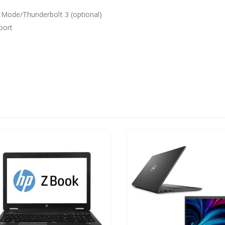
t Mode/Thunderbolt 3 (optional)
port