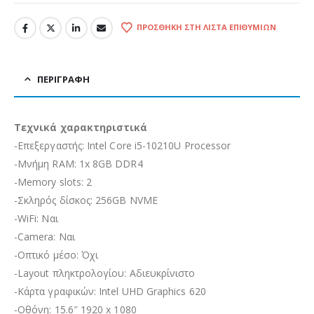
ΠΡΟΣΘΉΚΗ ΣΤΗ ΛΊΣΤΑ ΕΠΙΘΥΜΙΏΝ
ΠΕΡΙΓΡΑΦΉ
Τεχνικά χαρακτηριστικά
-Επεξεργαστής: Intel Core i5-10210U Processor
-Μνήμη RAM: 1x 8GB DDR4
-Memory slots: 2
-Σκληρός δίσκος: 256GB NVME
-WiFi: Ναι
-Camera: Ναι
-Οπτικό μέσο: Όχι
-Layout πληκτρολογίου: Αδιευκρίνιστo
-Κάρτα γραφικών: Intel UHD Graphics 620
-Οθόνη: 15.6″ 1920 x 1080