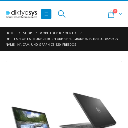
0
HOME
SHOP
ΦΟΡΗΤΟΊ ΥΠΟΛΟΓΙΣΤΈΣ
DELL LAPTOP LATITUDE 7410, REFURBISHED GRADE B, I5-10310U, 8/256GB
NVME, 14″, CAM, UHD GRAPHICS 620, FREEDOS