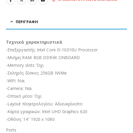
ΠΕΡΙΓΡΑΦΉ
Τεχνικά χαρακτηριστικά
-Επεξεργαστής: Intel Core i5-10310U Processor
-Μνήμη RAM: 8GB DDR4X ONBOARD
-Memory slots: Όχι
-Σκληρός δίσκος: 256GB NVMe
-WiFi: Ναι
-Camera: Ναι
-Οπτικό μέσο: Όχι
-Layout πληκτρολογίου: Αδιευκρίνιστo
-Κάρτα γραφικών: Intel UHD Graphics 620
-Οθόνη: 14″ 1920 x 1080
Ports