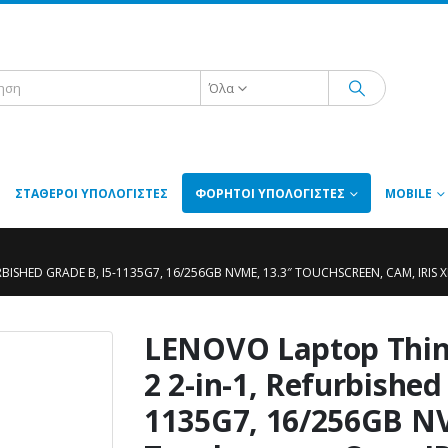
Όλα
ΣΤΑΘΕΡΟΊ ΥΠΟΛΟΓΙΣΤΈΣ
ΦΟΡΗΤΟΊ ΥΠΟΛΟΓΙΣΤΈΣ
MOBILE
ISHED GRADE B, I5-1135G7, 16/256GB NVME, 13.3″ TOUCHSCREEN, CAM, IRIS 
LENOVO Laptop Thin
2 2-in-1, Refurbished
1135G7, 16/256GB NV