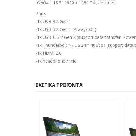
-Οθόνη: 13.3″ 1920 x 1080 Touchscreen
Ports
-1x USB 3.2 Gen 1
-1x USB 3.2 Gen 1 (Always On)
-1x USB-C 3.2 Gen 2 (support data transfer, Power
-1x Thunderbolt 4 / USB4™ 40Gbps (support data tr
-1x HDMI 2.0
-1x headphone / mic
ΣΧΕΤΙΚΆ ΠΡΟΪΌΝΤΑ