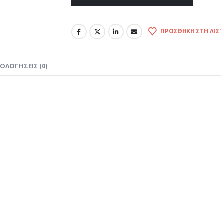
ΠΡΟΣΘΉΚΗ ΣΤΗ ΛΊΣ
ΙΟΛΟΓΉΣΕΙΣ (0)