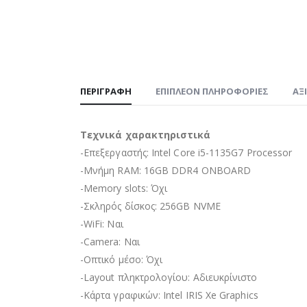
ΠΕΡΙΓΡΑΦΉ
ΕΠΙΠΛΈΟΝ ΠΛΗΡΟΦΟΡΊΕΣ
ΑΞ
Τεχνικά χαρακτηριστικά
-Επεξεργαστής: Intel Core i5-1135G7 Processor
-Μνήμη RAM: 16GB DDR4 ONBOARD
-Memory slots: Όχι
-Σκληρός δίσκος: 256GB NVME
-WiFi: Ναι
-Camera: Ναι
-Οπτικό μέσο: Όχι
-Layout πληκτρολογίου: Αδιευκρίνιστo
-Κάρτα γραφικών: Intel IRIS Xe Graphics