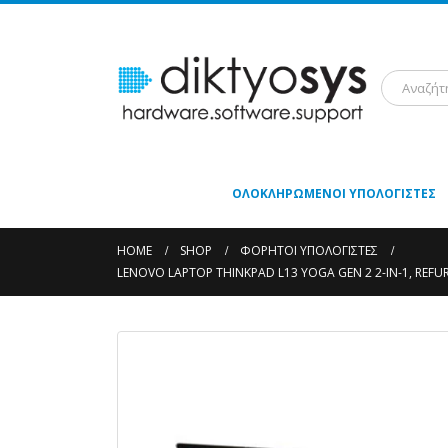
ΟΛΟΚΛΗΡΩΜΈΝΟΙ ΥΠΟΛΟΓΙΣΤΈΣ
HOME
SHOP
ΦΟΡΗΤΟΊ ΥΠΟΛΟΓΙΣΤΈΣ
LENOVO LAPTOP THINKPAD L13 YOGA GEN 2 2-IN-1, REFURB