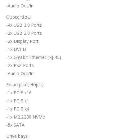
-Audio Out/In
Θύρες πίσω:
-4x USB 3.0 Ports
-2x USB 2.0 Ports
-2x Display Port
-1x DVI-D
-1x Gigabit Ethernet (RJ-45)
-2x PS2 Ports
-Audio Out/In
Εσωτερικές θύρες:
-1x PCIE x16
-1x PCIE x1
-1x PCIE x4
-1x M2.2280 NVMe
-5x SATA
Drive bays: