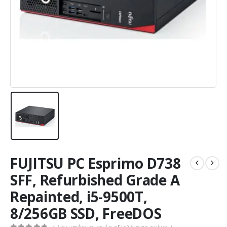
FUJITSU PC Esprimo D738
SFF, Refurbished Grade A
Repainted, i5-9500T,
8/256GB SSD, FreeDOS