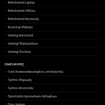
Refurbished Laptop
Refurbished Οθόνες
Refurbished Εκτυπωτές
Κινητά με πλήκτρα
Gaming Ακουστικά
Gaming Πληκτρολόγια
Gaming Ποντίκια
ΠΛΗΡΟΦΟΡΙΕΣ
Γιατί Aνακατασκευασμένος υπολογιστής;
Τρόποι Πληρωμής
Τρόποι Αποστολής
Προστασία προσωπικών δεδομένων
Όροι Χρήσης