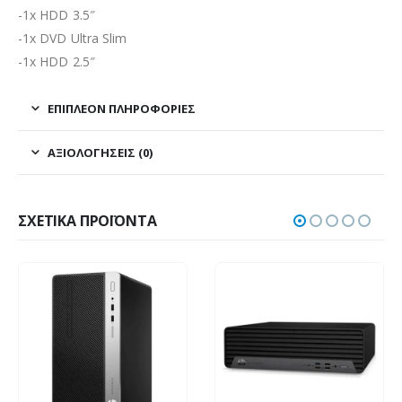
-1x HDD 3.5″
-1x DVD Ultra Slim
-1x HDD 2.5″
ΕΠΙΠΛΈΟΝ ΠΛΗΡΟΦΟΡΊΕΣ
ΑΞΙΟΛΟΓΉΣΕΙΣ (0)
ΣΧΕΤΙΚΆ ΠΡΟΪΌΝΤΑ