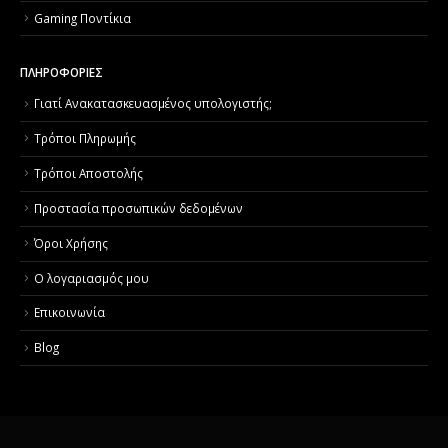
Gaming Ποντίκια
ΠΛΗΡΟΦΟΡΙΕΣ
Γιατί Aνακατασκευασμένος υπολογιστής;
Τρόποι Πληρωμής
Τρόποι Αποστολής
Προστασία προσωπικών δεδομένων
Όροι Χρήσης
Ο λογαριασμός μου
Επικοινωνία
Blog