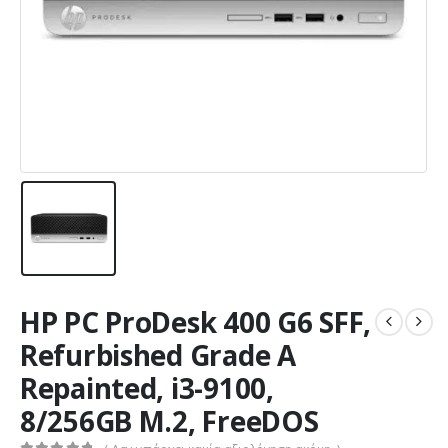
HP PC ProDesk 400 G6 SFF,
Refurbished Grade A
Repainted, i3-9100,
8/256GB M.2, FreeDOS