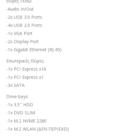
Θύρες Πίσω:
-Audio In/Out
-2x USB 3.0 Ports
-4x USB 2.0 Ports
-1x VGA Port
-2x Display Port
-1x Gigabit Ethernet (RJ-45)
Εσωτερικές Θύρες:
-1x PCI Express x16
-1x PCI Express x1
-3x SATA
Drive bays:
-1x 3.5″ HDD
-1x DVD SLIM
-1x M.2 NVME 2280
-1x M.2 WLAN (ΔΕΝ ΠΕΡΙΕΧΕΙ)