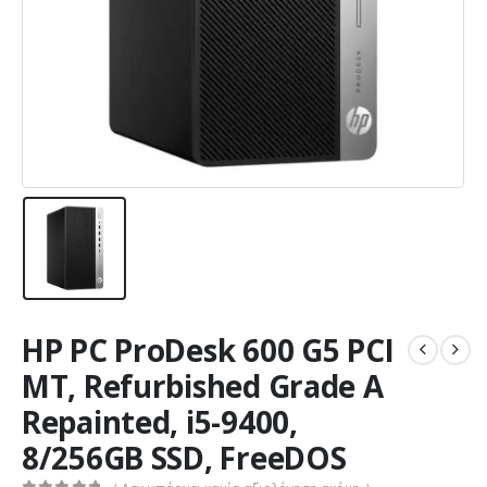
HP PC ProDesk 600 G5 PCI
MT, Refurbished Grade A
Repainted, i5-9400,
8/256GB SSD, FreeDOS