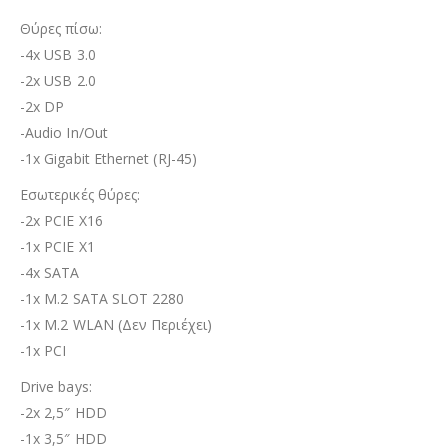
Θύρες πίσω:
-4x USB 3.0
-2x USB 2.0
-2x DP
-Audio In/Out
-1x Gigabit Ethernet (RJ-45)
Εσωτερικές θύρες:
-2x PCIE X16
-1x PCIE X1
-4x SATA
-1x M.2 SATA SLOT 2280
-1x M.2 WLAN (Δεν Περιέχει)
-1x PCI
Drive bays:
-2x 2,5″ HDD
-1x 3,5″ HDD