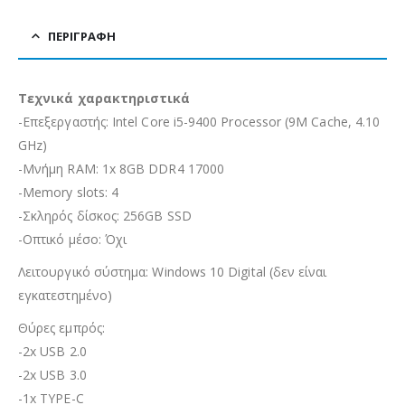
ΠΕΡΙΓΡΑΦΉ
Τεχνικά χαρακτηριστικά
-Επεξεργαστής: Intel Core i5-9400 Processor (9M Cache, 4.10
GHz)
-Μνήμη RAM: 1x 8GB DDR4 17000
-Memory slots: 4
-Σκληρός δίσκος: 256GB SSD
-Οπτικό μέσο: Όχι
Λειτουργικό σύστημα: Windows 10 Digital (δεν είναι
εγκατεστημένο)
Θύρες εμπρός:
-2x USB 2.0
-2x USB 3.0
-1x TYPE-C