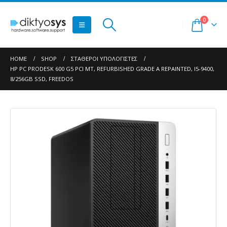
0
HOME
SHOP
ΣΤΑΘΕΡΟΊ ΥΠΟΛΟΓΙΣΤΈΣ
HP PC PRODESK 600 G5 PCI MT, REFURBISHED GRADE A REPAINTED, I5-9400,
8/256GB SSD, FREEDOS