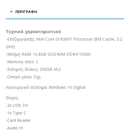
ΠΕΡΙΓΡΑΦΉ
Τεχνικά χαρακτηριστικά
-Επεξεργαστής: Intel Core i3-8300T Processor (8M Cache, 3.2
GHz)
-Μνήμη RAM: 1x 8GB SODIMM DDR4 19200
-Memory slots: 2
-Σκληρός δίσκος: 256GB M.2
-Οπτικό μέσο: Όχι
Λειτουργικό σύστημα: Windows 10 Digital
Θύρες:
-2x USB 3.0
-1x Type-C
-Card Reader
-Audio In