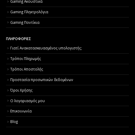
Gaming Ακουστικά
Gaming Πληκτρολόγια
Gaming Ποντίκια
ΠΛΗΡΟΦΟΡΙΕΣ
Γιατί Aνακατασκευασμένος υπολογιστής;
Τρόποι Πληρωμής
Τρόποι Αποστολής
Προστασία προσωπικών δεδομένων
Όροι Χρήσης
Ο λογαριασμός μου
Επικοινωνία
Blog