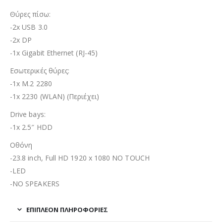
Θύρες πίσω:
-2x USB 3.0
-2x DP
-1x Gigabit Ethernet (RJ-45)
Εσωτερικές θύρες:
-1x M.2 2280
-1x 2230 (WLAN) (Περιέχει)
Drive bays:
-1x 2.5″ HDD
Οθόνη
-23.8 inch, Full HD 1920 x 1080 NO TOUCH
-LED
-NO SPEAKERS
ΕΠΙΠΛΈΟΝ ΠΛΗΡΟΦΟΡΊΕΣ