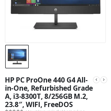
HP PC ProOne 440 G4 All-
in-One, Refurbished Grade
A, i3-8300T, 8/256GB M.2,
23.8″, WIFI, FreeDOS