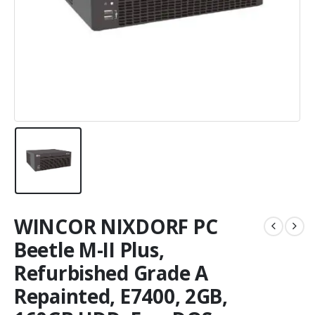
WINCOR NIXDORF PC
Beetle M-II Plus,
Refurbished Grade A
Repainted, E7400, 2GB,