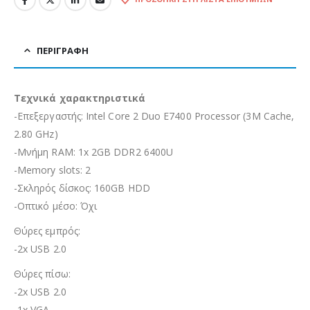
ΠΕΡΙΓΡΑΦΉ
Τεχνικά χαρακτηριστικά
-Επεξεργαστής: Intel Core 2 Duo E7400 Processor (3M Cache,
2.80 GHz)
-Μνήμη RAM: 1x 2GB DDR2 6400U
-Memory slots: 2
-Σκληρός δίσκος: 160GB HDD
-Οπτικό μέσο: Όχι
Θύρες εμπρός:
-2x USB 2.0
Θύρες πίσω:
-2x USB 2.0
-1x VGA